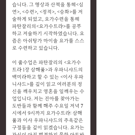
습니다. 그 명상과 산책을 통해<심
연>, <수련>, <정적>, <승화>를 저
술하게 되었고, 요가수련을 통해
파탄잘리의<요가수트라>를 공부
하고 저술하기 시작하였습니다. 요
즘은 아쉬탕가 마이솔 요가를 스스
로 수련하고 있습니다.
이 줌수업은 파탄잘리의 <요가수
트라 1장 삼매품>과 우파니샤드의
백미라하고 할 수 있는 <이사 우파
니샤드>를 깊이 읽고 여러분의 정
신을 깨우치고 영혼을 일깨우는 수
업입니다. 저는 진아를 찾아가는
도반들과 함께 매주 수요일 저녁 7
시에서 9시까지 요가수트라: 삼매
품과 이사 우파니샤드의 주옥같은
구절들을 깊이 읽겠습니다. 요가는
자신이 아직 별견하지 못한 아트만