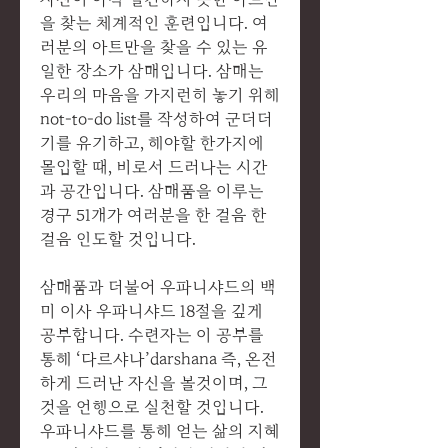
을 찾는 체계적인 훈련입니다. 여
러분의 아트만을 찾을 수 있는 유
일한 장소가 삼매입니다. 삼매는
우리의 마음을 가지런히 놓기 위해
not-to-do list를 작성하여 군더더
기를 유기하고, 해야할 한가지에
몰입할 때, 비로서 드러나는 시간
과 공간입니다. 삼매품을 이루는
경구 51개가 여러분을 한 걸음 한
걸음 인도할 것입니다.
삼매품과 더불어 우파니샤드의 백
미 이사 우파니샤드 18절을 깊게
공부합니다. 수련자는 이 공부를
통해 ‘다르샤나’darshana 즉, 온전
하게 드러난 자신을 볼것이며, 그
것을 언행으로 실천할 것입니다.
우파니샤드를 통해 얻는 삶의 지혜