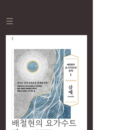
배철현의 요가수트