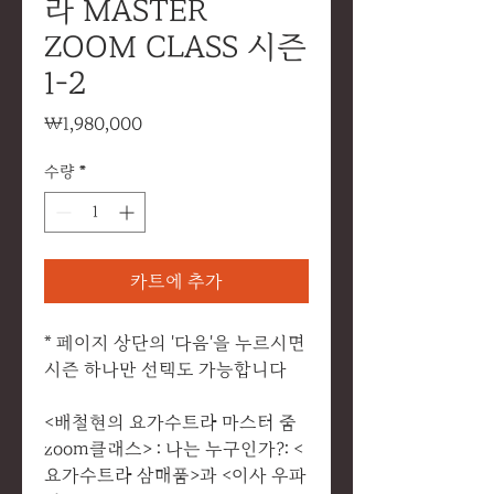
라 MASTER
ZOOM CLASS 시즌
1-2
가
₩1,980,000
격
수량
*
카트에 추가
* 페이지 상단의 '다음'을 누르시면
시즌 하나만 선택도 가능합니다
<배철현의 요가수트라 마스터 줌
zoom클래스> : 나는 누구인가?: <
요가수트라 삼매품>과 <이사 우파