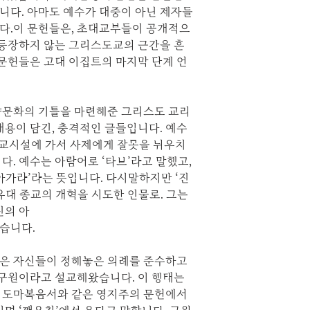
니다. 아마도 예수가 대중이 아닌 제자들
다.이 문헌들은, 초대교부들이 공개적으
 등장하지 않는 그리스도교의 근간을 흔
 문헌들은 고대 이집트의 마지막 단계 언
양문화의 기틀을 마련해준 그리스도 교리
내용이 담긴, 충격적인 글들입니다. 예수
종교시설에 가서 사제에게 잘못을 뉘우치
다. 예수는 아람어로 ‘타브’라고 말했고,
아가라’라는 뜻입니다. 다시말하지만 ‘진
유대 종교의 개혁을 시도한 인물로. 그는
신의 아
습니다.
은 자신들이 정해놓은 의례를 준수하고
 구원이라고 설교해왔습니다. 이 행태는
 도마복음서와 같은 영지주의 문헌에서