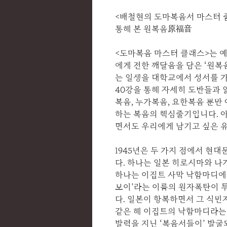
<배철현의 도마복음서 마스터 줌
통해 본 원복음原福音
<도마복음 마스터 클래스>는 
에게 전한 깨달음을 담은 ‘원복
는 일생을 대학교에서 성서를 가
40강을 통해 자세히 도반들과 
복음, 누가복음, 요한복음 뿐만
하는 복음의 핵심줄기입니다. 
면서도 우리에게 남기고 싶은 
1945년은 두 가지 점에서 현
다. 하나는 일본 히로시마와 
하나는 이집트 사막 낙함마디에
보이’라는 이름의 원자폭탄이 
다. 일본이 항복하면서 그 식
같은 해 이집트의 낙함마디라는
발력을 지닌 ‘복음서들이’ 발