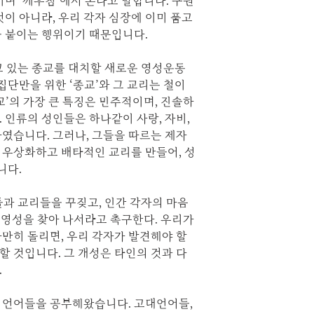
’이며 ‘깨우침’에서 온다고 말합니다. 구원
것이 아니라, 우리 각자 심장에 이미 품고
을 붙이는 행위이기 때문입니다.
지고 있는 종교를 대치할 새로운 영성운동
집단만을 위한 ‘종교’와 그 교리는 철이
교’의 가장 큰 특징은 민주적이며, 진솔하
 인류의 성인들은 하나같이 사랑, 자비,
였습니다. 그러나, 그들을 따르는 제자
 우상화하고 배타적인 교리를 만들어, 성
니다.
과 교리들을 꾸짖고, 인간 각자의 마음
인 영성을 찾아 나서라고 촉구한다. 우리가
만히 돌리면, 우리 각자가 발견해야 할
 것입니다. 그 개성은 타인의 것과 다
.
 언어들을 공부해왔습니다. 고대언어들,