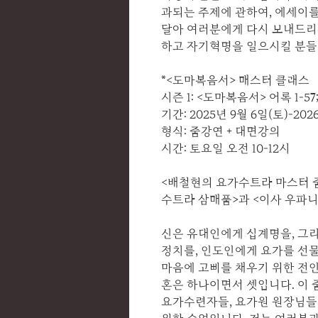
과되는 주제에 관하여, 에세이를
달아 여러분에게 다시 보내드리
하고 자기혁명을 일으시킬 분들
*<도마복음서> 매스터 클래스
시즌 1: <도마복음서> 어록 1-57
기간: 2025년 9월 6일(토)-2026
형식: 줌강연 + 대면강의
시간: 토요일 오전 10-12시
<배철현의 요가수트라 마스터 줌z
수트라 삼매품>과 <이사 우파
신은 유대인에게 십계명을, 그
정치를, 인도인에게 요가를 선
마음에 고삐를 채우기 위한 전인
혼은 하나이면서 셋입니다. 이 
요가수련자들, 요가원 원장님들