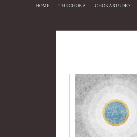
HOME
THE CHORA
CHORA STUDIO