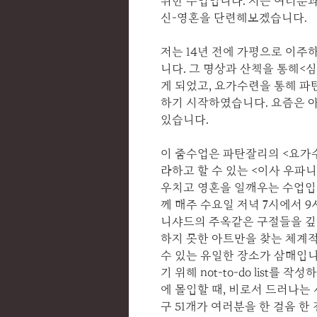
위한 수업입니다. 저는 여러분
신-영혼을 단련해보겠습니다.
저는 14년 전에 가평으로 이
니다. 그 명상과 산책을 통해<심연
게 되었고, 요가수련을 통해 
하기 시작하였습니다. 요즘은 
있습니다.
이 줌수업은 파탄잘리의 <요가
라하고 할 수 있는 <이사 우파
우치고 영혼을 일깨우는 수업입
께 매주 수요일 저녁 7시에서 
니샤드의 주옥같은 구절들을 깊
하지 못한 아트만을 찾는 체계
수 있는 유일한 장소가 삼매입니
기 위해 not-to-do list를
에 몰입할 때, 비로서 드러나는
구 51개가 여러분을 한 걸음 한