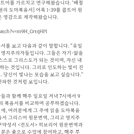
콥트어를 가르치고 연구해왔습니다. ‘배철
의 도마복음서] 어록 1-39를 콥트어 원
은 영감으로 제작해왔습니다.
atch?v=m9H_GrtqHPI
서를 보고 다음과 같이 말합니다. “유일
 영지주의자들입니다. 그들은 자기-앎을
스스로 그리스도가 되는 것이며, 자신 내
하는 것입니다. 그리로 인도하는 빛이 진
. 당신이 빛나는 모습을 보고 싶습니다.”
간파한 것처럼 보입니다.
들과 함께 매주 일요일 저녁 7시에서 9
의 복음서를 비교하며 공부하겠습니다.
에, 여러분에게 그 주에 읽을 도마복음
음서 그리스어 원문번역, 그리고 영지주
 구약성서 <전도서> 히브리어 원문번역과
분은 줌으로 수업에 참여하고, 매주 부