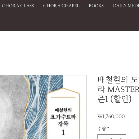
CHORA CLASS
CHORA CHAPEL
BOOKS
DAILY MED
배철현의 
라 MASTER
즌1 (할인)
가
₩1,760,000
격
수량
*