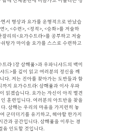
과 함께 신체훈련에 버금가고 어울리는 정
주하면서 명상과 요가를 운명적으로 만났습
>, <수련>, <정적>, <승화>를 저술하
파탄잘리의<요가수트라>를 공부하고 저술
아쉬탕가 마이솔 요가를 스스로 수련하고
수트라 1장 삼매품>과 우파니샤드의 백미
니샤드>를 깊이 읽고 여러분의 정신을 깨
니다. 저는 진아를 찾아가는 도반들과 함
9시까지 요가수트라: 삼매품과 이사 우파
이 읽겠습니다. 요가는 자신이 아직 별견
적인 훈련입니다. 여러분의 아트만을 찾을
다. 삼매는 우리의 마음을 가지런히 놓
 작성하여 군더더기를 유기하고, 해야할 한가지
 시간과 공간입니다. 삼매품을 이루는 경
 걸음 인도할 것입니다.