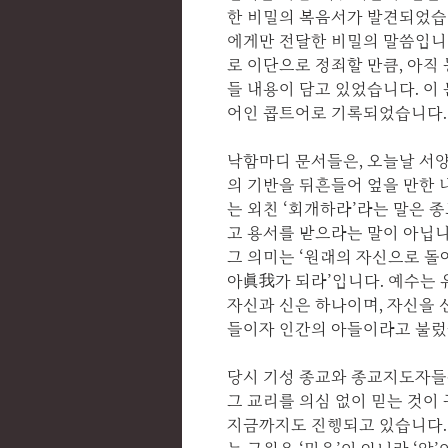
한 비밀의 복음서가 발견되었습
에게만 전달한 비밀의 말씀입니
로 이단으로 정죄할 만큼, 아직
들 내용이 담고 있었습니다. 이
어인 콥트어로 기록되었습니다.
낙함마디 문서들은, 오늘날 서
의 기반을 뒤흔들어 엎을 만한 
는 외친 ‘회개하라’라는 말은 
고 용서를 받으라는 말이 아닙니
그 의미는 ‘원래의 자신으로 돌
아眞我가 되라’입니다. 예수는 
자신과 신은 하나이며, 자신을 
들이자 인간의 아들이라고 불렀
당시 기성 종교와 종교지도자들
그 교리를 의심 없이 믿는 것이
지금까지도 진행되고 있습니다.