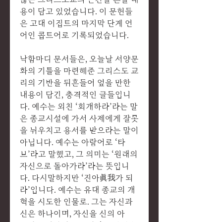
용이 담고 있었습니다. 이 문헌들
은 고대 이집트의 마지막 단계 언
어인 콥트어로 기록되었습니다.
낙함마디 문서들은, 오늘날 서양문
화의 기틀을 마련해준 그리스도 교
리의 기반을 뒤흔들어 엎을 만한
내용이 담긴, 충격적인 글들입니
다. 예수는 외친 ‘회개하라’라는 말
은 종교시설에 가서 사제에게 잘못
을 뉘우치고 용서를 받으라는 말이
아닙니다. 예수는 아람어로 ‘타
브’라고 말했고, 그 의미는 ‘원래의
자신으로 돌아가라’라는 뜻입니
다. 다시말하지만 ‘진아眞我가 되
라’입니다. 예수는 유대 종교의 개
혁을 시도한 인물로. 그는 자신과
신은 하나이며, 자신을 신의 아