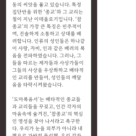
동의 씨앗을 품고 있습니다. 특정
집단만을 위한 ‘종교’와 그 교리는
철이 지난 이데올로기입니다. ‘참
종교’의 가장 큰 특징은 민주적이
며, 진솔하게 소통하고 상대를 배
려합니다. 인류의 성인들은 하나같
이 사랑, 자비, 인과 같은 배려의 복
음을 전파하였습니다. 그러나, 그
들을 따르는 제자들과 사상가들이
그들의 사상을 우상화하고 배타적
인 교리를 만들어, 성인들의 깨달
음을 타락시켜왔습니다.
‘도마복음서’는 배타적인 종교들
과 교리들을 꾸짖고, 인간 각자의
마음속에 숨겨진, ‘참종교’의 핵심
인 영성을 찾아 나서라고 촉구한
다. 우리가 눈을 외부가 아니라 내
면으로 가만히 돌리면, 우리 각자