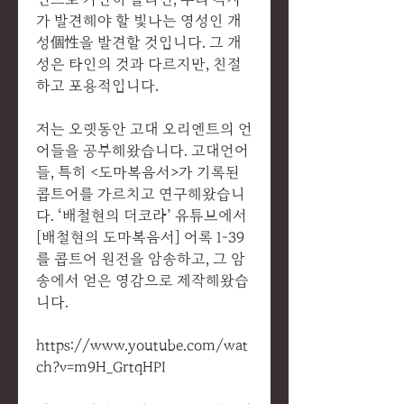
가 발견해야 할 빛나는 영성인 개
성個性을 발견할 것입니다. 그 개
성은 타인의 것과 다르지만, 친절
하고 포용적입니다.
저는 오랫동안 고대 오리엔트의 언
어들을 공부해왔습니다. 고대언어
들, 특히 <도마복음서>가 기록된
콥트어를 가르치고 연구해왔습니
다. ‘배철현의 더코라’ 유튜브에서
[배철현의 도마복음서] 어록 1-39
를 콥트어 원전을 암송하고, 그 암
송에서 얻은 영감으로 제작해왔습
니다.
https://www.youtube.com/wat
ch?v=m9H_GrtqHPI