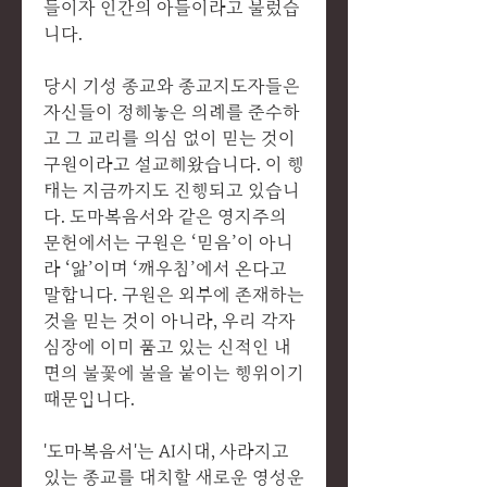
들이자 인간의 아들이라고 불렀습
니다.
당시 기성 종교와 종교지도자들은
자신들이 정해놓은 의례를 준수하
고 그 교리를 의심 없이 믿는 것이
구원이라고 설교해왔습니다. 이 행
태는 지금까지도 진행되고 있습니
다. 도마복음서와 같은 영지주의
문헌에서는 구원은 ‘믿음’이 아니
라 ‘앎’이며 ‘깨우침’에서 온다고
말합니다. 구원은 외부에 존재하는
것을 믿는 것이 아니라, 우리 각자
심장에 이미 품고 있는 신적인 내
면의 불꽃에 불을 붙이는 행위이기
때문입니다.
'도마복음서'는 AI시대, 사라지고
있는 종교를 대치할 새로운 영성운