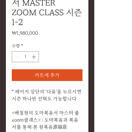
서 MASTER
ZOOM CLASS 시즌
1-2
가
₩1,980,000
격
수량
*
카트에 추가
* 페이지 상단의 '다음'을 누르시면
시즌 하나만 선택도 가능합니다
<배철현의 도마복음서 마스터 줌
zoom클래스> : 도마복음과 복음
서를 통해 본 원복음原福音