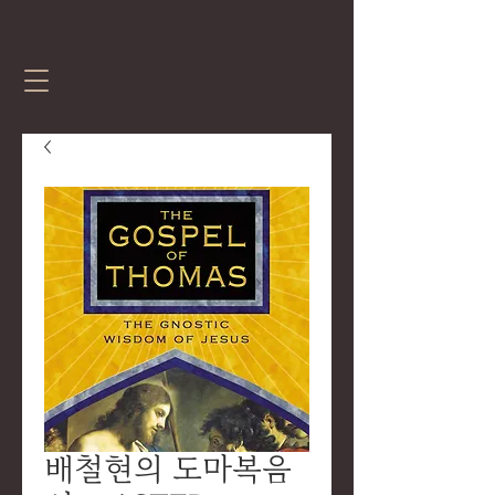
배철현의 도마복음