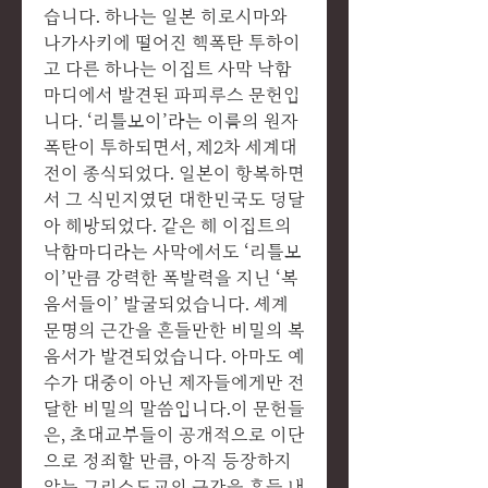
습니다. 하나는 일본 히로시마와
나가사키에 떨어진 핵폭탄 투하이
고 다른 하나는 이집트 사막 낙함
마디에서 발견된 파피루스 문헌입
니다. ‘리틀보이’라는 이름의 원자
폭탄이 투하되면서, 제2차 세계대
전이 종식되었다. 일본이 항복하면
서 그 식민지였던 대한민국도 덩달
아 해방되었다. 같은 해 이집트의
낙함마디라는 사막에서도 ‘리틀보
이’만큼 강력한 폭발력을 지닌 ‘복
음서들이’ 발굴되었습니다. 셰계
문명의 근간을 흔들만한 비밀의 복
음서가 발견되었습니다. 아마도 예
수가 대중이 아닌 제자들에게만 전
달한 비밀의 말씀입니다.이 문헌들
은, 초대교부들이 공개적으로 이단
으로 정죄할 만큼, 아직 등장하지
않는 그리스도교의 근간을 흔들 내