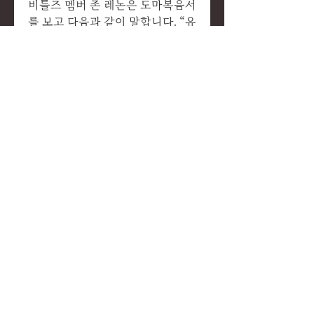
비틀즈 멤버 존 레논은 도마복음서
를 보고 다음과 같이 말합니다. “유
일한 그리고 진정한 그리스도인은
영지주의자들입니다. 그들은 자
기-앎을 믿는 자들입니다. 자기-앎
이란 스스로 그리스도가 되는 것이
며, 자신 내면에 존재하는 그리스
도에 도달하는 것입니다. 그리로
인도하는 빛이 진리입니다. 빛에
불을 지피십시오. 당신이 빛나는
모습을 보고 싶습니다.” 존 레논이
예수 말씀의 핵심을 간파한 것처럼
보입니다.
저는 내면을 빛을 찾아가는 도반들
과 함께 매주 일요일 저녁 7시에서
9시까지 도마복음서와 신약성서
의 복음서를 비교하며 공부하겠습
니다. 저는 매주 줌수업을 시작하