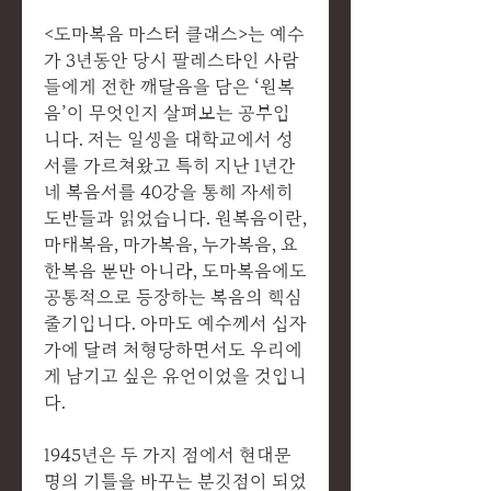
<도마복음 마스터 클래스>는 예수
가 3년동안 당시 팔레스타인 사람
들에게 전한 깨달음을 담은 ‘원복
음’이 무엇인지 살펴보는 공부입
니다. 저는 일생을 대학교에서 성
서를 가르쳐왔고 특히 지난 1년간
네 복음서를 40강을 통해 자세히
도반들과 읽었습니다. 원복음이란,
마태복음, 마가복음, 누가복음, 요
한복음 뿐만 아니라, 도마복음에도
공통적으로 등장하는 복음의 핵심
줄기입니다. 아마도 예수께서 십자
가에 달려 처형당하면서도 우리에
게 남기고 싶은 유언이었을 것입니
다.
1945년은 두 가지 점에서 현대문
명의 기틀을 바꾸는 분깃점이 되었