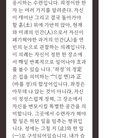
응시하는 수련입니다. 좌정이란 한
자 는 여러 가지를 알려준다. 자신
이 태어난 그리고 결국 돌아가야
할 흙(土) 위에 가만히 앉아, 현재
와 미래의 인간(人)으로서 자신이
폐기해야한 과거의 인간(人)을 연
민의 눈으로 관찰하는 의례입니다.
이 의례는 자신이 정한 한 장소에
서 매일 반복적으로 일어나야 효과
를 볼수 있습 니다. ‘좌정’의 정定
은 집을 의미하는 宀(집 면)과 正
(바를 정)의 합성어입니다. 좌정은
아무데 나 앉는 것이 아니라, 자신
이 정성스럽게 정해, 그 장소에서
자신을 변모시킬 특별한 공간을 의
미합니다. 그곳에서 수련자가 해야
할 일은 하던 일을 멈추는 행위입
니다. 정에는 그칠 지 (止)와 한 일
(一)로 구성되어있습니다. 내가 습