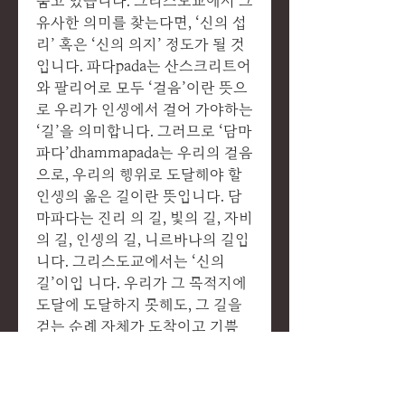
품고 있습니다. 그리스도교에서 그
유사한 의미를 찾는다면, ‘신의 섭
리’ 혹은 ‘신의 의지’ 정도가 될 것
입니다. 파다pada는 산스크리트어
와 팔리어로 모두 ‘걸음’이란 뜻으
로 우리가 인생에서 걸어 가야하는
‘길’을 의미합니다. 그러므로 ‘담마
파다’dhammapada는 우리의 걸음
으로, 우리의 행위로 도달해야 할
인생의 옮은 길이란 뜻입니다. 담
마파다는 진리 의 길, 빛의 길, 자비
의 길, 인생의 길, 니르바나의 길입
니다. 그리스도교에서는 ‘신의
길’이입 니다. 우리가 그 목적지에
도달에 도달하지 못해도, 그 길을
걷는 순례 자체가 도착이고 기쁨
입니다.
VI. 숙제: 매시간 에세이 제출