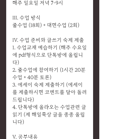
매주 일요일 저녁 7-9시
III. 수업 방식
줌수업 (18회) + 대면수업 (2회)
IV. 수업 준비와 글쓰기 숙제 제출
1. 수업교재 예습하기 (매주 수요일
에 pdf형식으로 단톡방에 올립니
다)
2. 줌수업에 참여하기 (1시간 20분
수업 + 40분 토론)
3. 에세이 숙제 제출하기 (에세이
를 제출하시면 코멘트를 달아 돌려
드립니다)
4. 단톡방에 올라오는 수업관련 글
읽기 (제 매일묵상 글을 종종 올립
니다)
V. 공부내용