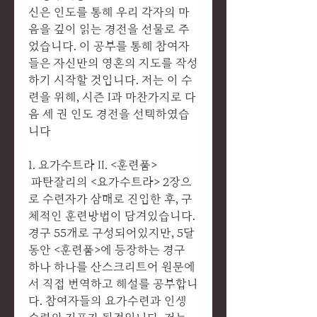
신은 인도를 통해 우리 각자의 마
음을 깊이 읽는 경전을 선물로 주
었습니다. 이 공부를 통해 참여자
들은 자신만의 영혼의 지도를 작성
하기 시작할 것입니다. 저는 이 수
련을 위해, 시즌 I과 마찬가지로 다
음 세 권 인도 경전을 선택하였습
니다
1. 요가수트라 II. <훈련품>
파탄잘리의 <요가수트라> 2장으
로 수련자가 삼매로 진입한 후, 구
체적인 훈련방법이 담겨있습니다.
경구 55개로 구성되어있지만, 5달
동안 <훈련품>에 등장하는 경구
하나 하나를 산스크리트어 원문에
서 직접 번역하고 해설를 공부합니
다. 참여자들의 요가수련과 인생