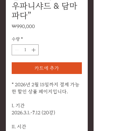
우파니샤드 & 담마
파다”
가
₩990,000
격
수량
*
카트에 추가
* 2026년 2월 15일까지 결제 가능
한 할인 상품 페이지입니다.
I. 기간
2026.3.1.-7.12 (20강)
II. 시간