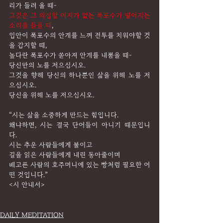
리가 들려 올 때-
그것은 그 의심할 여지가 없는 폭포수가 떨어지는 
소리를 들을 때
,
입안이 폭포수의 안개를 느껴 전투를 치워야할 것
을 감지할 때,
높다란 폭포수가 쏟아져 안개를 내뿜을 때-
당신만의 노를 저으십시오.
그것을 향해 당신의 하나뿐인 삶을 위해 노를 저
으십시오.
당신을 위해 노를 저으십시오.
“시는 삶을 소중하게 만드는 힘입니다.
왜냐하면, 시는 결국 단어들이 아니기 때문입니
다.
시는 추운 사람들에게 불이고
길을 읽은 사람들에게 내린 동아줄이며
배고픈 사람의 호주머니에 있는 빵처럼 필요한 어
떤 것입니다.”
<시 안내서>
DAILY MEDITATION