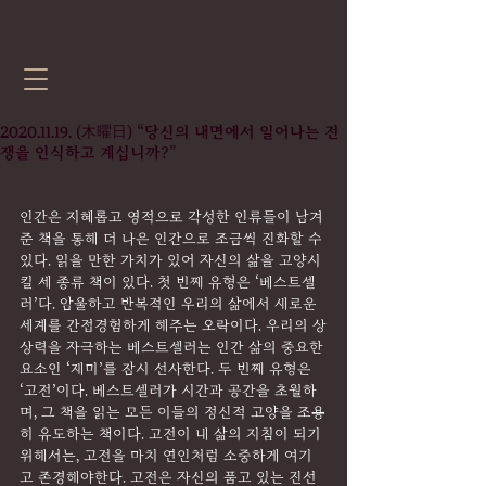
2020.11.19. (木曜日) “당신의 내면에서 일어나는 전
쟁을 인식하고 계십니까?”
인간은 지혜롭고 영적으로 각성한 인류들이 남겨
준 책을 통해 더 나은 인간으로 조금씩 진화할 수 
있다. 읽을 만한 가치가 있어 자신의 삶을 고양시
킬 세 종류 책이 있다. 첫 번째 유형은 ‘베스트셀
러’다. 암울하고 반복적인 우리의 삶에서 새로운 
세계를 간접경험하게 해주는 오락이다. 우리의 상
상력을 자극하는 베스트셀러는 인간 삶의 중요한 
요소인 ‘재미’를 잠시 선사한다. 두 번째 유형은 
‘고전’이다. 베스트셀러가 시간과 공간을 초월하
며, 그 책을 읽는 모든 이들의 정신적 고양을 조용
히 유도하는 책이다. 고전이 내 삶의 지침이 되기 
위해서는, 고전을 마치 연인처럼 소중하게 여기
고 존경해야한다. 고전은 자신의 품고 있는 진선