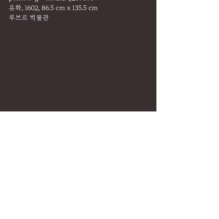
유화, 1602, 86.5 cm x 135.5 cm
루브르 박물관
DAILY MEDITATION
댓글