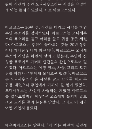
람이 자신의 주인 오디세우스라는 사실을 유일하
게 아는 존재가 있었다. 바로 아르고스였다.
아르고스는 20년 전, 자신을 데리고 사냥을 하던 
주인 목소리를 감지하였다. 아르고스는 오디세우
스의 목소리를 듣고 머리를 들고 귀를 쫑긋 세웠
다. 아르고스는 주인이 돌아오는 것을 20년 동안
이나 기다린 인내의 화신이다. 아르고스는 오디세
우스와 사냥을 하면서 살려고 했는데, 주인이 신
성한 트로이로 가버려 인간들의 관심으로부터 멀
어졌다. 아르고스는 야생 염소, 사슴, 그리고 토끼 
뒤를 따라가 주인에게 물어오곤 했었다. 아르고스
는 오디세우스가 온 사실을 알고 꼬리를 치고 두 
귀를 내렸으나 주인에게 가까이 갈 힘이 없었다. 
오디세우스는 자신이 사랑하는 개였던 아르고스
를 알아보았지만 에우마이오스에게 들키지 않으
려고 고개를 돌려 눈물을 닦았다. 그리고 이 개가 
어떤 개인지 물었다.
에우마이오스는 말한다. “이 개는 여전히 생김새