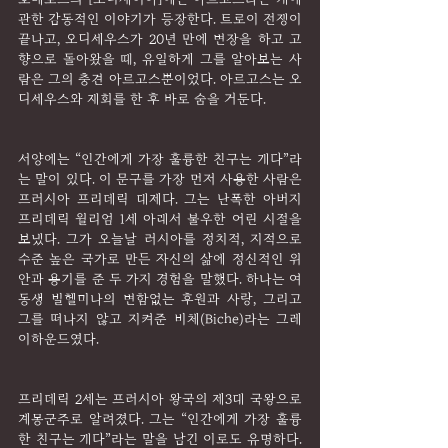
관한 감동적인 이야기가 등장한다. 트로이 전쟁이 
끝나고, 오디세우스가 20년 만에 변장을 하고 고
향으로 돌아왔을 때, 유일하게 그를 알아보는 사
람은 그의 충견 아르고스뿐이었다. 아르고스는 오
디세우스와 재회를 한 후 바로 숨을 거둔다.
서양에는 “인간에게 가장 훌륭한 친구는 개다”라
는 말이 있다. 이 문구를 가장 먼저 사용한 사람은 
프러시아 프리데릭 대제다. 그는 난폭한 아버지 
프리데릭 윌리엄 1세 아래서 불우한 어린 시절을 
보냈다. 그가 오늘날 러시아를 정치적, 지적으로 
수준 높은 국가로 만든 자신의 삶에 정신적인 위
안과 용기를 준 두 가지 경험을 말했다. 하나는 여
동생 빌헬미나의 변함없는 후원과 사랑, 그리고 
그를 떠나지 않고 지켜준 비체(Biche)라는 그레
이하운드였다.
프리데릭 2세는 프러시아 왕국의 제3대 국왕으로 
계몽군주로 알려졌다. 그는 “인간에게 가장 훌륭
한 친구는 개다”라는 말을 남긴 이로도 유명하다. 