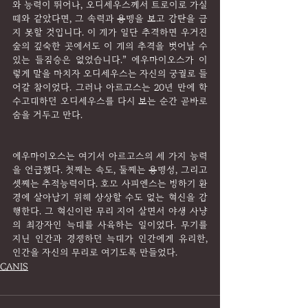
와 능력이 뛰어나, 오디세우스께서 트로이로 가실 
때와 같았다면, 그 속력과 용맹을 보고 감탄을 금
지 못할 것입니다. 이 개가 일단 추격하면 우거진 
숲의 깊숙한 곳에서도 이 개의 추격을 벗어날 수 
있는 들짐승은 없었습니다.” 에우마이오스가 이
렇게 말을 마치자 오디세우스는 자신의 궁궐로 들
어갈 참이었다. 그러나 아르고스는 20년 만에 학
수고대하던 오디세우스를 다시 보는 순간 곧바로 
숨을 거두고 만다.
에우마이오스는 여기서 아르고스의 세 가지 능력
을 언급했다. 첫째는 속도, 둘째는 용맹성, 그리고 
셋째는 추적능력이다. 호모 사피엔스는 빙하기 환
경에 살아남기 위해 상상할 수도 없는 혁신을 감
행한다. 그 혁신이란 무리 지어 살면서 야생 사냥
의 최강자인 늑대를 사육하는 일이었다. 무기를 
지닌 인간과 경쟁하던 늑대가 인간에게 유리한, 
인간을 자신의 무리로 여기도록 만들었다.
CANIS