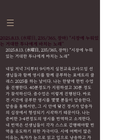
2025.8.13. (水曜日, 235/365, 장마) “시장에 누워있
는 거대한 투나에게 바치는 노래”
2025.8.13. (水曜日, 235/365, 장마) “시장에 누워
있는 거대한 투나에게 바치는 노래”
내일 저녁 7시부터 9시까지 실천교육교사모임 선
생님들과 함께 영시를 함께 공부하는 포에트리 클
래스 2025를 하는 날이다. 나는 한달에 한번 수업
을 진행한다. 40분정도가 지원하셨고 30분 정도
가 참석하신다. 줌수업은 이렇게 진행된다. 바로 
전 시간에 공부한 영시를 몇몇 분들이 암송한다. 
암송을 통해서만, 그 시 안에 담긴 정서가 암송자
의 심장에서 형성되기 시작하기 때문이다. 나는 
준비한 3-4편정도의 영시를 번역하고 소개한다. 
내 번역은 선생님들이 각자 스스로 감행해야할 번
역을 유도하기 위한 자극이다. 시에 여백이 많은 
이유는, 독자가 눈으로 읽고 입으로 낭송하고 자