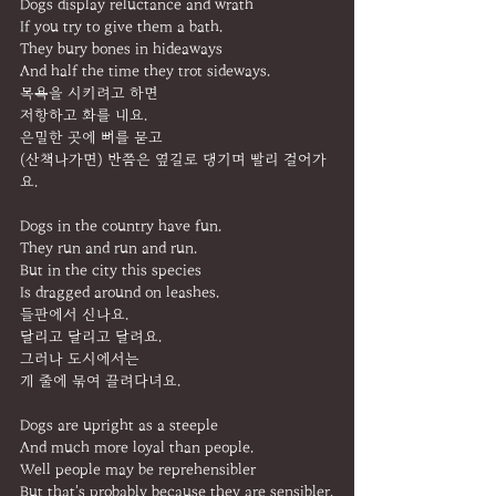
Dogs display reluctance and wrath
If you try to give them a bath.
They bury bones in hideaways
And half the time they trot sideways.
목욕을 시키려고 하면
저항하고 화를 내요.
은밀한 곳에 뼈를 묻고
(산책나가면) 반쯤은 옆길로 댕기며 빨리 걸어가
요.
Dogs in the country have fun.
They run and run and run.
But in the city this species
Is dragged around on leashes.
들판에서 신나요.
달리고 달리고 달려요.
그러나 도시에서는
개 줄에 묶여 끌려다녀요.
Dogs are upright as a steeple
And much more loyal than people.
Well people may be reprehensibler
But that's probably because they are sensibler.