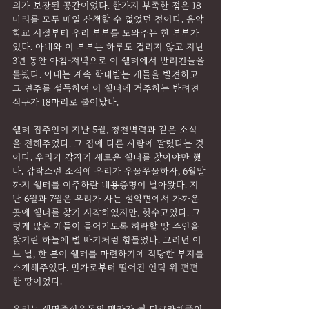
의가 보장된 공간이었다. 한가지 부족한 점은 18
마리를 모두 매일 산책할 수 없었던 점이다. 음악
학교 시절부터 우리 부부를 도와주는 한 부부가 
있다. 아내와 이 부부는 하루도 걸리지 않고 지난 
3년 동안 아침-저녁으로 이 쉘터에서 반려견들을 
돌봤다. 아내는 계속 학대받는 개들을 발견하고 
그 견주를 설득하여 이 쉘터에 거주하는 반려견 
식구가 18마리로 불어났다.
쉘터 집주인이 지난 5월, 청천벽력과 같은 소식
을 전해주었다. 그 집에 다른 사람에 팔렸다는 것
이다. 우리가 갑자기 새로운 쉘터를 찾아야만 했
다. 갑작스런 소식에 우리가 우물쭈물하자, 6월말
까지 쉘터를 이주하란 내용증명이 날아왔다. 지
난 6월과 7월은 우리가 사는 설악면에서 가까운 
곳에 쉘터를 찾기 시작하였지만, 헛수고였다. 그
렇게 많은 개들이 들어가도록 허락할 땅 주인을 
찾기란 하늘에 별 따기처럼 힘들었다. 그러던 어
느 날, 한 분이 쉘터를 마련하기에 적당한 부지를 
소개해주었다. 민가로부터 떨어진 언덕 위 편편
한 땅이었다.