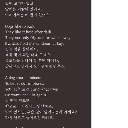
끝에 꼬리가 있고
앞에는 이빨이 있어요.
아래에서는 네 발이 있어요.
Dogs like to bark.
They like it best after dark.
They not only frighten prowlers away
But also hold the sandman at bay.
짖는 것을 좋아해요.
특히 밤이 되면 더욱 그래요.
좀도둑을 겁나게 할 뿐만 아니라,
잠귀신도 멀리서 오지못하게 만들죠.
A dog that is indoors
To be let out implores.
You let him out and what then?
He wants back in again.
집 안에 있으면,
밖으로 나가겠다고 안달하죠.
밖에 있으면, 무슨 일이 일어나는지 아세요?
다시 안으로 들어오길 바래요.