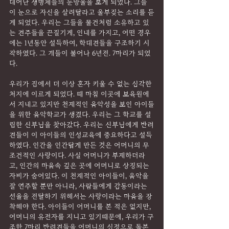
태어난 생명체들의 눈망울을 보게 되었다. 그들
이 눈으로 자신을 살려달라고 울부짖는 소리를 듣
게 되었다. 우리는 그들을 물건처럼 소유하고 있
는 견주들을 끈질기게, 인내를 가지고, 어떤 경우
에는 1년동안 설득하여, 학대견들을 구조하기 시
작하였다. 그 개들이 불어나 6년전. 7마리가 되었
다.
우리가 집에서 더 이상 혼자 키울 수 없는 심각한 
처지에 이르게 되었다. 때 마침 이곳에 보육원에
서 지내고 있지만 천재적인 음악성을 보인 아이들
을 위한 음악학교가 생겼다. 우리는 그 학교를 설
립한 신부님을 찾아갔다. 우리는 신부님에게 반려
견들이 이 아이들의 인성교육에 중요하다고 설득
하였다. 인간을 인간답게 만든 것은 어머니의 무
조건적인 사랑이다. 사실 어머니가 부재하더라
고, 인간의 마음속 깊은 곳에 어머니로 상징되는 
자비가 숨어있다. 이 천재적인 아이들이, 음악을 
잘 연주할 뿐만 아니라, 사람들에게 감동이라는 
선율을 전달하기 위해서는 사랑이라는 마음을 장
착해야 한다. 아이들이 어머니를 본 적은 없지만, 
어머니의 유전자를 지니고 있기때문에, 우리가 구
조한 7마리 반려견들을 어머니의 심정으로 돌본