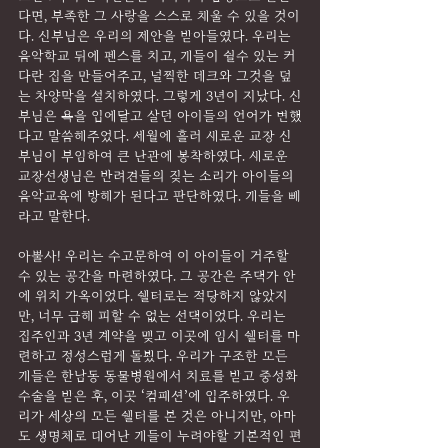
다면, 부족한 그 사랑을 스스로 채울 수 있을 것이
다. 신부님은 우리의 제안을 받아들였다. 우리는 
음악학교 뒤에 펜스를 치고, 개들이 쉴수 있는 커
다란 집을 만들어주고, 널찍한 데크와 그것을 덮
는 차양막을 설치하였다. 그렇게 3년이 지났다. 신
부님은 욕을 입에달고 살던 아이들의 언어가 변했
다고 말씀해주었다. 세월에 흘러 새로운 교장 신
부님이 부임하여 큰 난관에 봉착하였다. 새로운 
교장선생님은 반려견들의 짖는 소리가 아이들의 
음악교육에 방해가 된다고 판단하였다. 개들을 빼
라고 말한다.
아뿔사! 우리는 수고문하여 이 아이들이 거주할 
수 있는 공간을 마련하였다. 그 공간은 주택가 안
에 위치 가옥이었다. 쉘터로는 적당하지 않았지
만, 너무 급해 피할 수 없는 선택이었다. 우리는 
집주인과 3년 계약을 맺고 이곳에 임시 쉘터를 마
련하고 정성스럽게 돌봤다. 우리가 구조한 모든 
개들은 한남동 동물병원에서 치료를 받고 중성화 
수술을 받은 후, 이곳 ‘컴패션’에 입주하였다. 우
리가 세상의 모든 쉘터를 본 것은 아니지만, 아마
도 생명체로 태어난 개들이 누려야할 기본적인 편