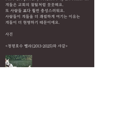
개들은 교회의 첨탑처럼 꼿꼿해요.
또 사람들 보다 훨씬 충성스러워요.
사람들이 개들을 더 괘씸하게 여기는 이유는
개들이 더 현명하기 때문이에요.
사진
<청평호수 벨라(2013-2025)와 샤갈>
DAILY MEDITATION
댓글