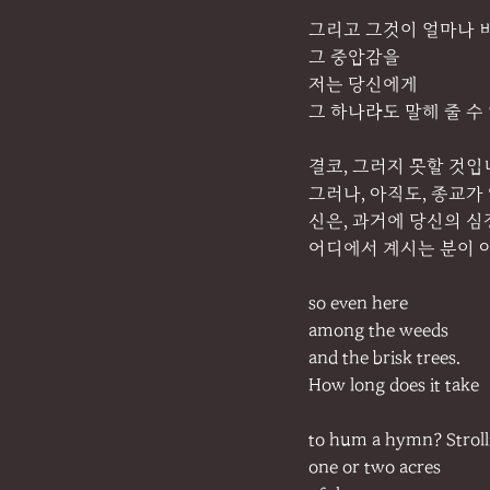
그리고 그것이 얼마나 
그 중압감을
저는 당신에게
그 하나라도 말해 줄 수
결코, 그러지 못할 것입
그러나, 아직도, 종교가
신은, 과거에 당신의 심
어디에서 계시는 분이 
so even here
among the weeds
and the brisk trees.
How long does it take
to hum a hymn? Stroll
one or two acres