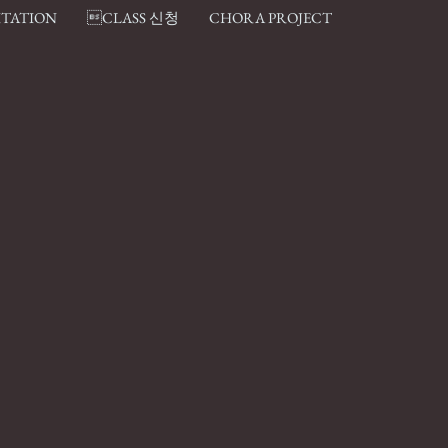
ITATION
CLASS 신청
CHORA PROJECT