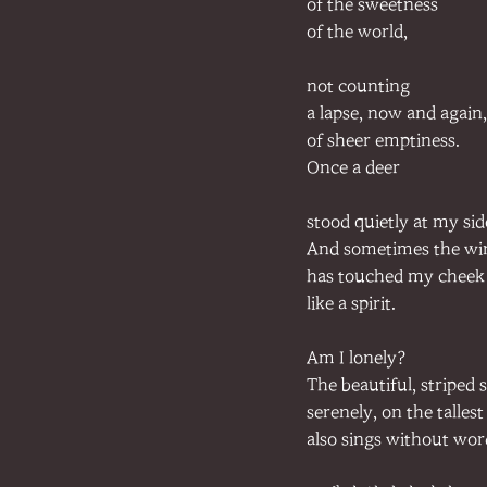
of the sweetness
of the world,
not counting
a lapse, now and again,
of sheer emptiness.
Once a deer
stood quietly at my sid
And sometimes the wi
has touched my cheek
like a spirit.
Am I lonely?
The beautiful, striped 
serenely, on the talles
also sings without wor