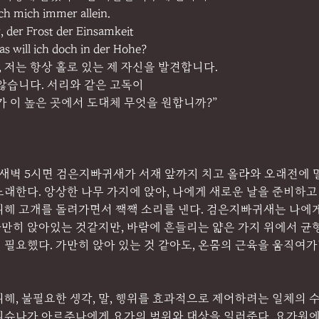
ich mich immer allein.
 der Frost der Einsamkeit
s will ich doch in der Hohe?
, 저는 항상 홀로 있는 제 자신을 발견합니다.
않습니다. 서리와 같은 고독이
가 이 높은 곳에서 도대체 무엇을 원합니까?”
 새벽 5시면 검은지빠귀새가 서재 앞까지 치고 올라와 오래전에 
래한다. 앙상한 나무 가지에 앉아, 나에게 새로운 날을 준비하고 
위해 고개를 돌려가면서 짹짹 소리를 낸다. 검은지빠귀새는 나에게
가만히 앉아있는 것같지만, 바람에 흔들리는 얇은 가지 위에서 균
필요했다. 가만히 앉아 있는 것 같아도, 온몸의 근육을 움직여가
해, 불필요한 생각, 말, 행위를 효과적으로 제어하려는 일체의 수
 크리슈나가 아르주나에게 요가의 범위와 대상을 일러준다. 요가원