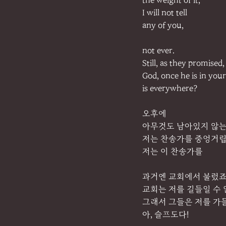
the weight of it,
I will not tell
any of you,
not ever.
Still, as they promised,
God, once he is in your
is everywhere?
오후에
아무것도 남아있지 않는
저는 찬송가를 중엉거립
저는 이 찬송가를
과거엔 교회에서 불렀죠
교회는 저를 길들일 수
그래서 그들은 저를 가
아, 슬프도다!