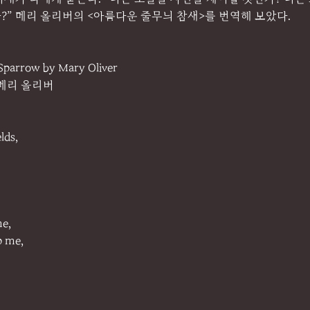
” 메리 올리버의 <아름다운 줄무늬 참새>를 번역해 보았다.
 Sparrow by Mary Oliver
 메리 올리버
lds,
me,
p me,