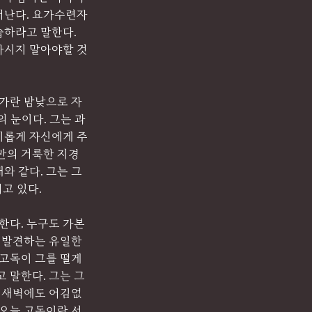
어난다. 요가수련자
하라고 말한다. 
 마시지 말아야할 것
요가란 밤낮으로 자
 눈이다. 그는 과
비롭게 자신에게 주
만의 거룩한 지경
와 같다. 그는 그
고 있다.
한다. 누구도 가본 
을 발견하는 유일한 
고독이 그를 떨게 
 말한다. 그는 그
늘 새벽에도 어김없
 오늘 고독이란 서