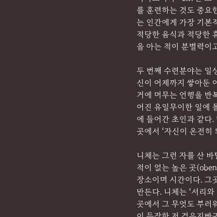
를 훈련하는 것도 중요
는 인간에게 가장 기본
적당한 음식과 적당한 휴
을 아는 적이 분별력이고
두 번째 수련분야는 일
신이 어제까지 쌓아둔 
거에 머무는 언행을 반
어진 유일무이한 일에 
에 들어간 초인과 같다.
곳에서 ‘자신이 온전히 
니체는 그런 자를 산 바
적이 없는 높은 곳(ob
장소이며 시간이다. 그곳
만든다. 니체는 ‘서리와
곳에서 그 무엇도 부러
이 등장한 저 검은지빠귀