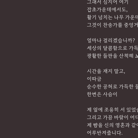
그래서 심지어 여기
잡초가운데에서도,
활기 넘치는 나무 가운
그것이 찬송가를 중엉거
얼마나 걸리겠습니까?
세상의 달콤함으로 가
광활한 들판을 산책해 
시간을 재지 말고,
이따금
순수한 공허로 가득한 
한번은 사슴이
제 옆에 조용히 서 있었
그리고 가끔 바람이 어
제 뺨을 신의 영혼과 같
어루만져줍니다.