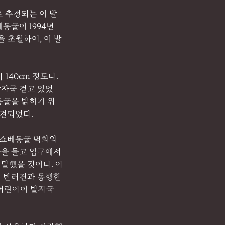
로 추정되는 이 발
동굴이 1994년
을 초월하여, 이 발
140cm 정도다. 
발자국 걷고 있었
동굴을 밝히기 위
발견되었다.
쇼베동굴 벽화와 
불을 들고 입구에서 
말했을 것이다. 아
인 반려견과 동행한
 어린아이 발자국 