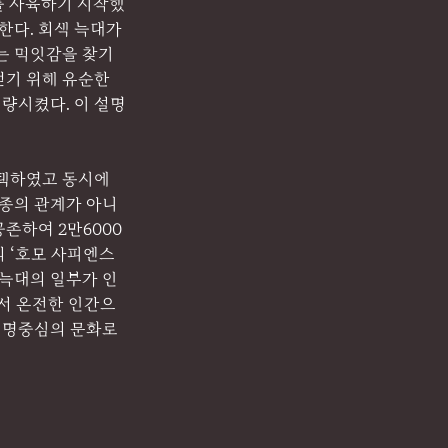
를 사육하기 시작했
한다. 회색 늑대가 
는 먹잇감을 찾기 
얻기 위해 유순한 
량시켰다. 이 설명
택하였고 동시에 
복종의 관계가 아니
존하여 2만6000
 ‘호모 사피엔스
회색 늑대의 일부가 인
서 온전한 인간으
생명중심의 문화로 