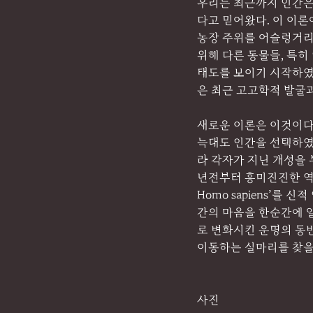
우리는 최근까지 인간은
다고 믿어왔다. 이 이론
농장 주위를 어슬렁거리
위해 다른 동물들, 특히
태도를 보이기 시작하였
은 최근 고고학적 발굴
새로운 이론은 이것이다
늑대도 인간을 선택하였
라 각자가 지닌 개성을
년전부터 흥미진진한 역
Homo sapiens’를 신
간의 마음을 한순간에 
로 변화시킨 운명의 동반
이동하는 실마리를 찾을 
사진