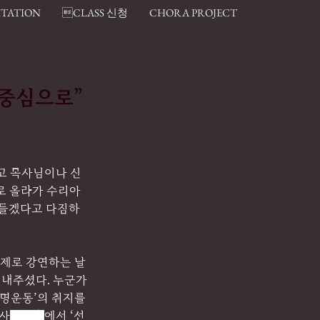
ITATION
CLASS 신청
CHORA PROJECT
생명중심으로”
고 목사님이나 신
 올라가 수리아 
만들겠다고 다짐하
주제로 강연하는 날
 내주셨다. 누군가
명운동’의 취지를 
선사
奉先寺
에서 ‘선