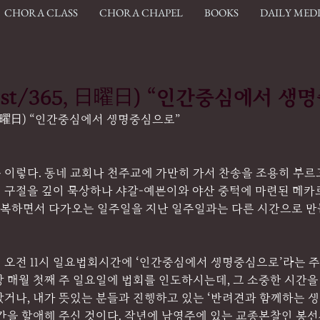
CHORA CLASS
CHORA CHAPEL
BOOKS
DAILY MED
 (61st/365, 日曜日) “인간중심에서 
365, 日曜日) “인간중심에서 생명중심으로”
 이렇다. 동네 교회나 천주교에 가만히 가서 찬송을 조용히 부르
 구절을 깊이 묵상하나 샤갈-예쁜이와 야산 중턱에 마련된 메카로
 반복하면서 다가오는 일주일을 지난 일주일과는 다른 시간으로 
 오전 11시 일요법회시간에 ‘인간중심에서 생명중심으로’라는 
 매월 첫째 주 일요일에 법회를 인도하시는데, 그 소중한 시간을
거나, 내가 뜻있는 분들과 진행하고 있는 ‘반려견과 함께하는 생
시간을 할애해 주신 것이다. 작년에 남영주에 있는 교종본찰인 봉