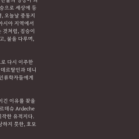
 만물의 영장이 되
짐승으로 세상에 등
경, 오늘날 중동지
 아시아 지역에서
 것처럼, 짐승이 
, 불을 다루며, 
로 다시 이주한
네안데르탈인과 데니
 인류학자들에게 
긴 이유를 찾을 
슈 Ardeche 
작한 유적지다. 
하지 못한, 호모 