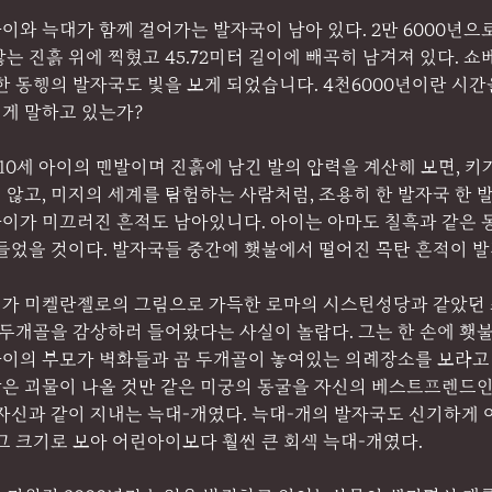
와 늑대가 함께 걸어가는 발자국이 남아 있다. 2만 6000년으
는 진흙 위에 찍혔고 45.72미터 길이에 빼곡히 남겨져 있다. 쇼베
한 동행의 발자국도 빛을 보게 되었습니다. 4천6000년이란 시간
게 말하고 있는가?
0세 아이의 맨발이며 진흙에 남긴 발의 압력을 계산해 보면, 키가 
않고, 미지의 세계를 탐험하는 사람처럼, 조용히 한 발자국 한 
 아이가 미끄러진 흔적도 남아있니다. 아이는 아마도 칠흑과 같은 
 들었을 것이다. 발자국들 중간에 횃불에서 떨어진 목탄 흔적이 
가 미켈란젤로의 그림으로 가득한 로마의 시스틴성당과 같았던 
 두개골을 감상하러 들어왔다는 사실이 놀랍다. 그는 한 손에 횃
아이의 부모가 벽화들과 곰 두개골이 놓여있는 의례장소를 보라고 
은 괴물이 나올 것만 같은 미궁의 동굴을 자신의 베스트프렌드
로 자신과 같이 지내는 늑대-개였다. 늑대-개의 발자국도 신기하게
그 크기로 보아 어린아이보다 훨씬 큰 회색 늑대-개였다.