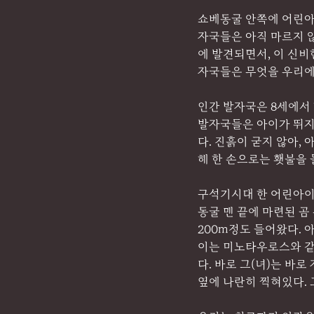
쇼베동굴 안쪽에 어린아이
자국들은 아직 마르지 않
에 발견되면서, 이 신비
자국들은 무엇을 우리에
인간 발자국은 8세에서 1
발자국들은 아이가 뛰지 
다. 진흙이 굳지 않아,
해 한 손으로는 횃불을
구석기시대 한 어린아이
동굴 맨 끝에 마련된 곰
200m정도 들어왔다. 
이는 미노타우로스와 같
다. 바로 그(녀)는 바
옆에 나란히 찍혀있다. 