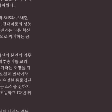
아쉬웠다.
 SNS와 보내면
제, 전대미문의 성능
이전과는 다른 혁신
넷으로 지배하는 끔
 자신의 본연의 임무
 외부숭배를 교리
국가라는 오명을 지
명보전과 번식이라
는 유일한 동물집단
다는 소식을 전하지
 초등학교 1학년 취
에게 내뱉든 말들