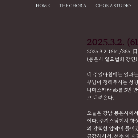
HOME
THE CHORA
CHORA STUDIO
2025.3.2.
2025.3.2. (61st/
(봉은사 일요법회 강연)
내 주일아침에는 일과는
부님이 정해주시는 성경
나마스카라 ab를 5번
고 내려온다.
오늘은 강남 봉은사에서
이다. 주지스님께서 항상
의 강력한 압박이 들어갔
공감하셔서, 선뜻 이 