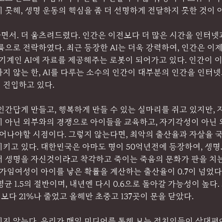
 못해, 생명 운동의 핵심을 좀 더 선명하게 전달하지 못한 것이 
서. 더 움츠려드렸다. 인간은 이전보다 더 많은 시간을 인터넷과
름으로 전락하였다. 최근 등장한 AI는 더욱 강력하여, 인간은 이
기계인 AI에 자료를 제공해주는 로봇이 되어가고 있다. 인간이 
지 않는 한, AI를 다루는 소수의 인간이 대부분의 인간을 인터
 진입하고 있다.
인간답게 만들고, 행복하게 만들 수 있는 실마리를 쥐고 있지만,
이 아닌 외부와의 경쟁으로 아이들을 교육하고, 자기각성이 아닌
태어나야할 시점이다. 그렇지 않는다면, 최악의 출산율과 자살율 
지키고 있다. 대한민국은 아마도 명이 50억년전에 등장하여, 생
어 생명을 자신것이라고 착각하고 죽이는 죽음의 문화가 판을 치
 가임여성이 아이를 낳은 확률을 계산하는 출산율이 0.7이 넘었
 평균 1.5의 절반이며, 내년엔 다시 0.6으로 돌아갈 가능성이 높다.
보다 21%나 줄었고 올해만 초중고 137곳이 문을 닫았다.
이지 않는다. 우리가 매일 미디어를 통해 보는 정치인들이 상대편