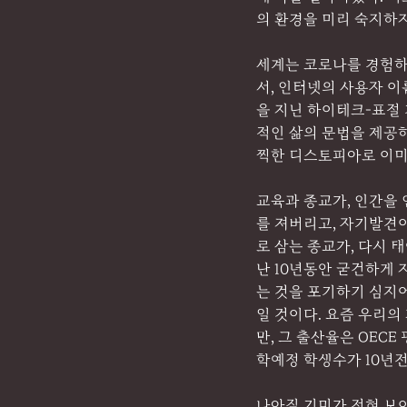
의 환경을 미리 숙지하지
세계는 코로나를 경험하면
서, 인터넷의 사용자 이
을 지닌 하이테크-표절 
적인 삶의 문법을 제공하
찍한 디스토피아로 이미
교육과 종교가, 인간을 
를 져버리고, 자기발견
로 삼는 종교가, 다시 
난 10년동안 굳건하게 
는 것을 포기하기 심지
일 것이다. 요즘 우리의
만, 그 출산율은 OECE
학예정 학생수가 10년전
나아질 기미가 전혀 보