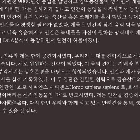
 기원전 9000년경 농업을 발견하고 잉여농산물이 생기면서 개
에 의하면, 개는 빙하기가 끝나고 인간이 농업을 시작하면서 등장
며 인간이 남긴 농산물, 축산물 혹은 쓰레기를 훔쳐 먹었고 늑대
 인간들과 경쟁할 필요가 없었다. 개들은 인간의 남긴 음식 먹을 
고 더욱 유순해지고 인간은 늑대들을 자신이 원하는 방식대로 개
과 DNA분석이 등장하면서 완전히 허물어졌다.
. 인류와 개는 함께 공진화하였다. 우리가 늑대를 전략적으로 선
습니다. 서로 윈윈하는 전략이 되었다. 이 둘의 관계는 지배와 
 부각시키는 상호존경을 바탕으로 형성되었습니다. 인간과 개가 공
사를 함께 기록하였다. 이 두 집단은 긴밀한 협력으로 짐승상태의
적 인간인 ‘호모 사피엔스 사피엔스Homo sapiens sapiens’로, 
알아버리는 신적인동물인 ‘개’로 변모하였다. 개는 인간을 짐승에
자同伴者다. 다시 한번 우리와 함께 살고 있는 반려견을 통해, 
수 있을 것 같다.