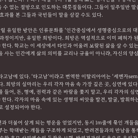
올 수 없는 절망으로 인도하는 대못질들이다. 그들이 일주일만 말
 효과를 본 그들과 국민들이 말을 삼갈 수도 있다.
릴 유일한 방안은 인류문화를 ‘인간중심에서 생명중심으로의 대
 과정이지만, 유일한 희망이다. 희망은 역설적으로 이미 폐허가 
한다. 학교는 이 세상에서 타인과 어울려 보람된 삶을 살 수 있
을 사는 인간에게 삶의 의미를 교리나 규율이 아니라, 자신의 양
고남에 있다. ‘타고남’이라고 번역한 이탈리아어는 ‘세멘자semen
다. 희망의 실마리는 우리 각자 마음 속 가장 깊은 곳, 심연에 있다
 들어, 돈, 명예, 권력과 같은 바람을 쫓지 말고, 우리 각자의 심
한다. 각자의 마음 속에 있는 생명의 씨앗을 발견, 발굴, 발휘하
로 설정되어야 한다.
과 더불어 살게 되는 행운을 얻었지만, 동시 1m줄에 묶인 개들을
부부는 학대받는 개들을 구조하게 되었고, 반려견들과의 만남을 통