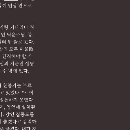
께 법당 안으로 
분가량 기다리다 겨
지인 덕운스님, 봉
 뒤 뜰로 갔다. 
상의 모든 미물微
 간직해야 할 가
 신의 지문인 생명
 수 밖에 없다.
가 찬불가는 부르
 있었다. 아! 이
 정돈하지 못했다
지, 양옆에 설치된 
. 강연 집중도를 
이 좋겠다고 강력하
주 끊겼다. 내가 강