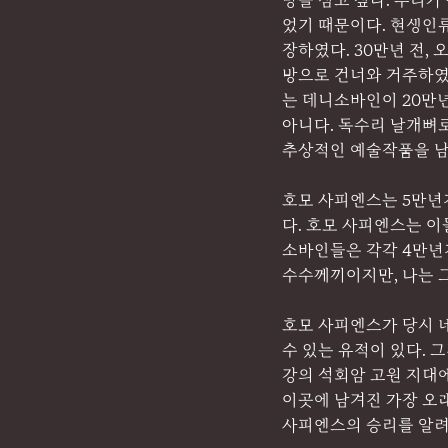
망을 심고 싶다. 우리가
었기 때문이다. 현생인
장하였다. 30만년 전,
방으로 건너와 거주하였
는 데니소바인이 20만
아니다. 독수리 날개뼈로
추상적인 예술작품을 남
호모 사피엔스는 5만년
다. 호모 사피엔스는 
소바인들은 각각 4만년
수수께끼이지만, 나는 그
호모 사피엔스가 당시 
수 있는 유적이 있다. 
강의 석회암 고원 지대
이곳에 남겨진 가장 오래
사피엔스의 승리를 알려