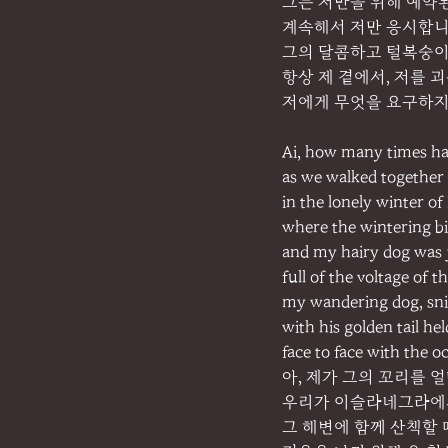
그는 저만을 위해 예약
계속해서 저만 응시합니
그의 달콤하고 털복숭이
항상 제 곁에서, 저를 
저에게 무엇을 요구하지
Ai, how many times have
as we walked together 
in the lonely winter of
where the wintering bir
and my hairy dog was
full of the voltage of 
my wandering dog, sni
with his golden tail hel
face to face with the o
아, 제가 그의 꼬리를 
우리가 이슬라네그라에서
그 해변에 함께 산책할 