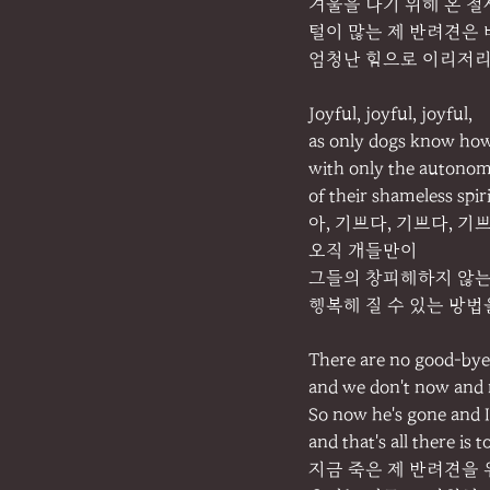
겨울을 나기 위해 온 
털이 많는 제 반려견은
엄청난 힘으로 이리저리
Joyful, joyful, joyful,
as only dogs know how
with only the autono
of their shameless spiri
아, 기쁘다, 기쁘다, 기쁘
오직 개들만이
그들의 창피해하지 않는
행복해 질 수 있는 방법
There are no good-bye
and we don't now and n
So now he's gone and I
and that's all there is to
지금 죽은 제 반려견을