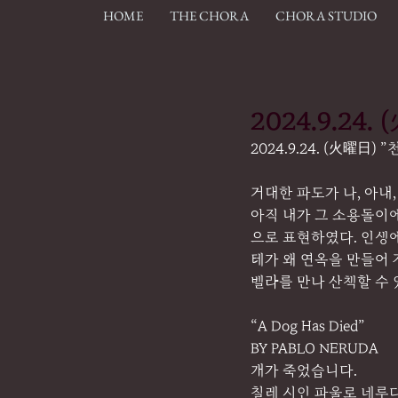
HOME
THE CHORA
CHORA STUDIO
2024.9.24
2024.9.24. (火曜日)
거대한 파도가 나, 아내
아직 내가 그 소용돌이
으로 표현하였다. 인생에
테가 왜 연옥을 만들어 
벨라를 만나 산책할 수 
“A Dog Has Died”
BY PABLO NERUDA
개가 죽었습니다.
칠레 시인 파울로 네루