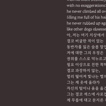
with no exaggerations:
he never climbed all o
filling me full of his h
he never rubbed up ag
like other dogs obsesse
아, 저는 여기 지상에서
결코 비굴한 적이 없는
동반자를 잃은 슬픔 말
저에 대한 그의 우정은
권위를 스스로 억누르고
필요 이상으로 친한 척하
결코 과장하지 않는,
멀리 떨어져 빛나는 별
그는 제 옷에 올라가
자신의 털이나 옴을 옮
그는 결코 섹스에 사로
제 무릎에 대고 문지른 