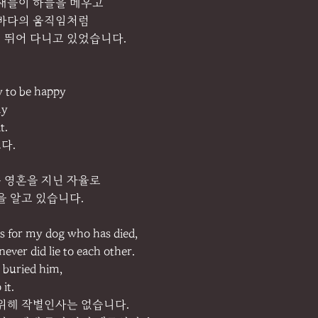
철새들이 하늘을 메우고
 바다의 움직임처럼
 뛰어 다니고 있었습니다.
 to be happy
my
t.
다.
 영혼을 지닌 자율로
을 알고 있습니다.
s for my dog who has died,
ever did lie to each other.
 buried him,
 it.
 위해 작별인사는 없습니다.