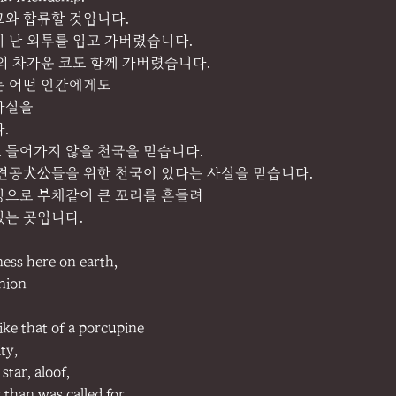
그와 합류할 것입니다.
이 난 외투를 입고 가버렸습니다.
의 차가운 코도 함께 가버렸습니다.
는 어떤 인간에게도
사실을
.
코 들어가지 않을 천국을 믿습니다.
 견공犬公들을 위한 천국이 있다는 사실을 믿습니다.
징으로 부채같이 큰 꼬리를 흔들려
있는 곳입니다.
dness here on earth,
nion
like that of a porcupine
ty,
star, aloof,
than was called for,