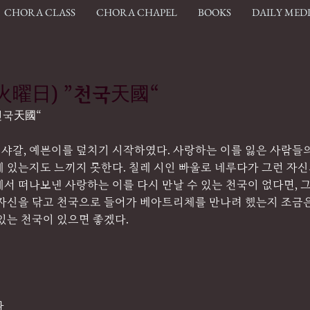
CHORA CLASS
CHORA CHAPEL
BOOKS
DAILY MED
. (火曜日) ”천국天國“
 ”천국天國“
, 샤갈, 예쁜이를 덮치기 시작하였다. 사랑하는 이를 잃은 사람들의
에 있는지도 느끼지 못한다. 칠레 시인 빠울로 네루다가 그런 자
서 떠나보낸 사랑하는 이를 다시 만날 수 있는 천국이 없다면, 
자신을 닦고 천국으로 들어가 베아트리체를 만나려 했는지 조금은 
있는 천국이 있으면 좋겠다.
다