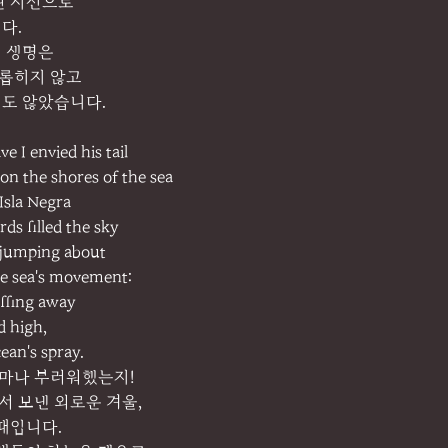
된 시선으로
다.
 생명은
괴롭히지 않고
도 않았습니다.
 I envied his tail
on the shores of the sea
 Isla Negra
ds filled the sky
 jumping about
the sea's movement:
ffing away
d high,
cean's spray.
얼마나 부러워했는지!
 보낸 외로운 겨울,
때입니다.