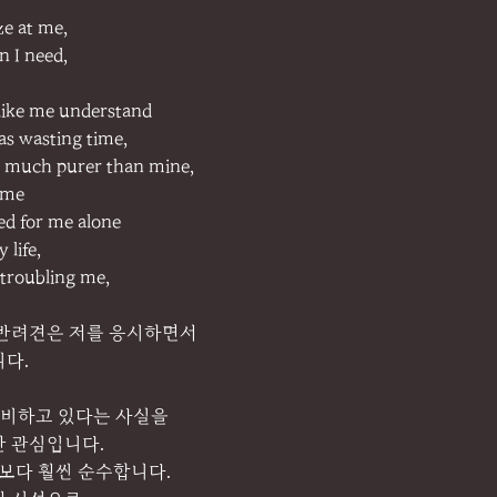
ze at me,
n I need,
 like me understand
as wasting time,
so much purer than mine,
 me
ved for me alone
 life,
 troubling me,
 반려견은 저를 응시하면서
니다.
낭비하고 있다는 사실을
한 관심입니다.
눈보다 훨씬 순수합니다.