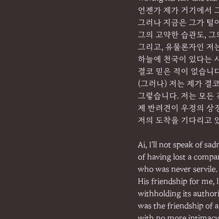
언젠가 제가 거기에서 
그러나 지금은 그가 털
그의 고약한 습관도, 그
그리고, 유물론자인 저
하늘에 천국이 있다는 
결코 믿은 적이 없습니다
(그러나) 저는 제가 결
그렇습니다. 저는 모든
제 반려견이 우정의 상
저의 도착을 기다리고 
Ai, I'll not speak of sa
of having lost a compa
who was never servile.
His friendship for me, 
withholding its authori
was the friendship of a 
with no more intimacy 