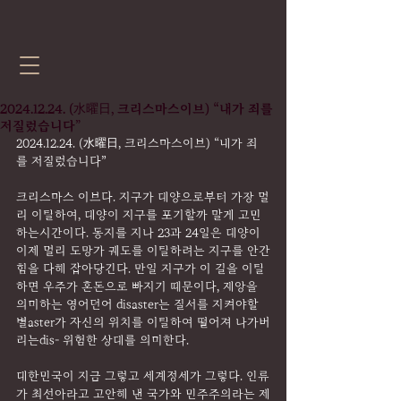
2024.12.24. (水曜日, 크리스마스이브) “내가 죄를
저질렀습니다”
2024.12.24. (水曜日, 크리스마스이브) “내가 죄
를 저질렀습니다”
크리스마스 이브다. 지구가 태양으로부터 가장 멀
리 이탈하여, 태양이 지구를 포기할까 말게 고민
하는시간이다. 동지를 지나 23과 24일은 태양이 
이제 멀리 도망가 궤도를 이탈하려는 지구를 안간
힘을 다해 잡아당긴다. 만일 지구가 이 길을 이탈
하면 우주가 혼돈으로 빠지기 때문이다, 재앙을 
의미하는 영어던어 disaster는 질서를 지켜야할 
별aster가 자신의 위치를 이탈하여 떨어져 나가버
리는dis- 위험한 상태를 의미한다.
대한민국이 지금 그렇고 세계정세가 그렇다. 인류
가 최선아라고 고안해 낸 국가와 민주주의라는 제