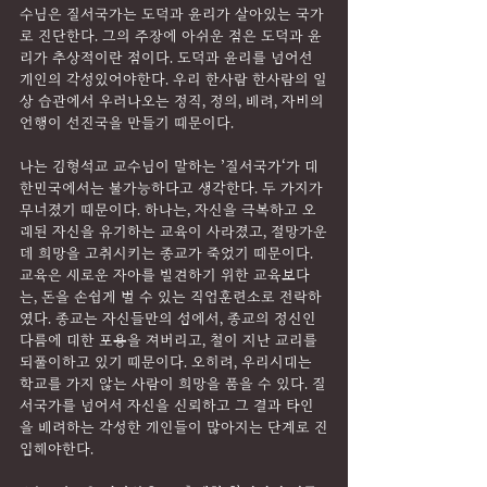
수님은 질서국가는 도덕과 윤리가 살아있는 국가
로 진단한다. 그의 주장에 아쉬운 점은 도덕과 윤
리가 추상적이란 점이다. 도덕과 윤리를 넘어선 
개인의 각성있어야한다. 우리 한사람 한사람의 일
상 습관에서 우러나오는 정직, 정의, 배려, 자비의 
언행이 선진국을 만들기 때문이다.
나는 김형석교 교수님이 말하는 ’질서국가‘가 대
한민국에서는 불가능하다고 생각한다. 두 가지가 
무너졌기 때문이다. 하나는, 자신을 극복하고 오
래된 자신을 유기하는 교육이 사라졌고, 절망가운
데 희망을 고취시키는 종교가 죽었기 때문이다. 
교육은 새로운 자아를 발견하기 위한 교육보다
는, 돈을 손쉽게 벌 수 있는 직업훈련소로 전락하
였다. 종교는 자신들만의 섬에서, 종교의 정신인 
다름에 대한 포용을 져버리고, 철이 지난 교리를 
되풀이하고 있기 때문이다. 오히려, 우리시대는 
학교를 가지 않는 사람이 희망을 품을 수 있다. 질
서국가를 넘어서 자신을 신뢰하고 그 결과 타인
을 배려하는 각성한 개인들이 많아지는 단계로 진
입해야한다.