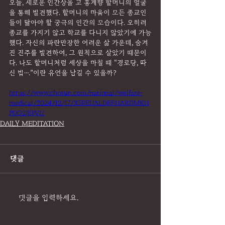
오늘, 새로운 인간상을 고 홍계향 할머니의 얼굴
을 통해 발견했다. 할머니의 마음이 모든 종교인
들이 닮아야 할 궁극의 인간의 모습이다. 오히려 
종교를 가지기 않고 학교를 다니지 않았기에 가능
했다. 자신의 파란만장한 어려운 삶 가운데, 숨겨
진 진주를 발견하여, 그 원칙으로 살았기 때문이
다. 나도 할머니처럼 세상을 마칠 때 “경로당, 따
신 밥….”이란 유언을 남길 수 있을까?
https://www.chosun.com/national/welfare-
medical/2024/12/17/X5PEUALDEFHARDMKH
PDQ2JEPVI/
DAILY MEDITATION
댓글
댓글을 입력하세요.