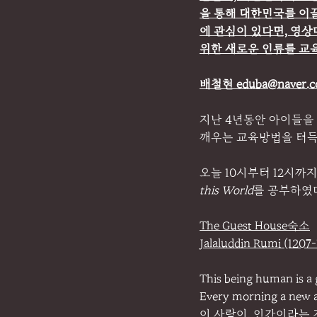
을 통해 대한민국를 이끌
에 관심이 있다면, 영상
위한 새로운 인류를 교육
배철현 
eduba@naver.
지난 4년동안 아이들을
깨우는 교육방법을 터득
오늘 10시부터 12시까지
this World
를 공부하였다.
The Guest House숙소
Jalaluddin Rumi (1
This being human is a 
Every morning a new ar
이 사람이, 인간이라는 