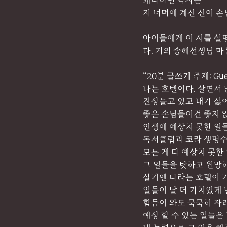
왜냐하면 각자는
저 너머에 계신 신이 손
아이들에게 이 시를 설명
다. 거의 송해선생님 마
“20분 글쓰기 주제: Gue
나는 호텔이다. 살면서 
진상들고 있고 내가 싫어
좋은 손님들이건 좋지 않
인생에 예상치 못한 일
독서클럽과 코라 생명수업
모든 게 다 예상치 못한
그 일들을 탓하고 원망
살기엔 나라는 호텔이 가
일들이 날 더 가치있게 
힘듬이 와도 묵묵히 자리
예상 할 수 있는 일들은