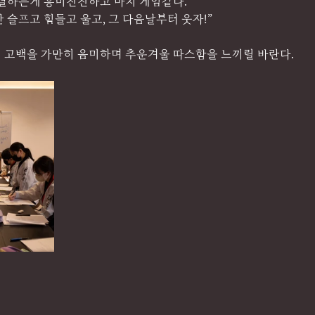
해결하는게 흥미진진하고 마치 게임같다.
 슬프고 힘들고 울고, 그 다음날부터 웃자!”
 고백을 가만히 음미하며 추운겨울 따스함을 느끼릴 바란다.