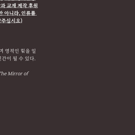
상과 교재 제작 후원
 아니라, 인류를 
락주십시오)
며 영적인 힘을 일
간이 될 수 있다.
The Mirror of 