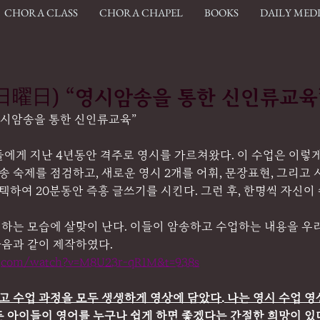
CHORA CLASS
CHORA CHAPEL
BOOKS
DAILY MED
17.(日曜日) “영시암송을 통한 신인류교육
) “영시암송을 통한 신인류교육”
에게 지난 4년동안 격주로 영시를 가르쳐왔다. 이 수업은 이렇게
암송 숙제를 점검하고, 새로운 영시 2개를 어휘, 문장표현, 그리고
선택하여 20분동안 즉흥 글쓰기를 시킨다. 그런 후, 한명씩 자신이
하는 모습에 살맞이 난다. 이들이 암송하고 수업하는 내용을 우리
음과 같이 제작하였다.
e.com/watch?v=M8U23r-qR1M&t=938s
리고 수업 과정을 모두 생생하게 영상에 담았다. 나는 영시 수업 
든 아이들이 영어를 누구나 쉽게 하면 좋겠다는 간절한 희망이 있