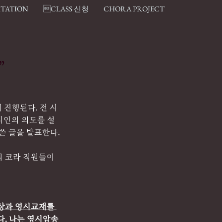
ITATION
CLASS 신청
CHORA PROJECT
”
 진행된다. 전 시
 시인의 의도를 설
 쓴 글을 발표한다.
 코라 직원들이 
영상과 영시교재를 
다. 나는 영시암송