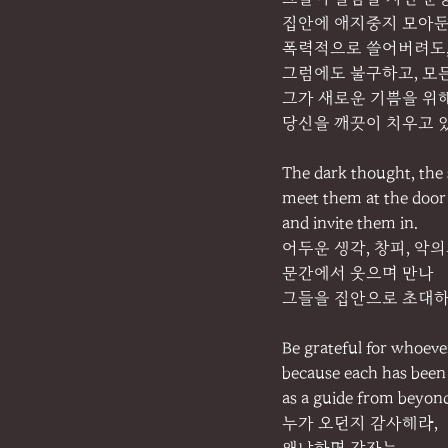
집안에 애지중지 모아
폭력적으로 쓸어버려도
그럼에도 불구하고, 모
그가 새로운 기쁨을 위
당신을 깨끗이 치우고 
The dark thought, the 
meet them at the door
and invite them in.
어두운 생각, 창피, 악의
문간에서 웃으며 만나
그들을 집안으로 초대하
Be grateful for whoev
because each has been
as a guide from beyon
누가 오던지 감사해라,