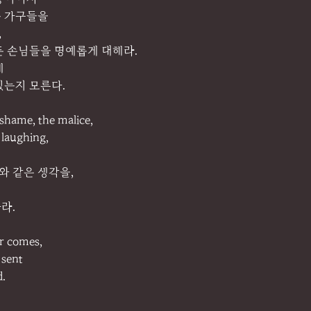
둔 가구들을
,
든 손님들을 명예롭게 대해라.
해
있는지 모른다.
shame, the malice,
 laughing,
와 같은 생각을,
라.
er comes,
 sent
d.