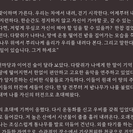
맞이하며 가른다. 우리는 차에서 내려, 걷기 시작한다. 어제부터 
부지런하다. 한순간도 정지하지 않고 자신이 가야할 곳, 갈 수 있는
면, 저렇게 무심코 자신이 해야 할 일을 할 수 있을까?  한참 걸었
떤다. 다람쥐가 나타나, 땅에 온통 떨어진 밤을 집어가는 모습을
참나무 위에서 부리나케 올리가 우리를 내려다 본다. 그리고 말한다.
 일이 있습니다. 그거 하세요”
마당과 이어진 숲이 달라 보았다. 다람쥐가 나에게 한 말이 기억
땅에 떨어지면서 한없이 편안하고 고요한 음악을 연주하고 있었다.
가 알지못하는 신비한 식물들로 가득하다. 이들이 원래 이 땅의 
이들의 터전에 세들어 산다. 한 달 전부터 저 밤나무가 나를 불렀
 내며 나를 자신의 터전으로 초대해왔다.
의 초대에 기꺼이 응했다. 다시 운동화를 신고 우비를 갖춰 입었다
로 들어갔다. 저 높은 산에서 시냇물이 졸졸 흘러 내려온다. 오래
나는 조심스럽게 통나무를 발로 더듬어 건넌다. 외줄 타기를 하는
 가득한 자연으로, 습관적인 장소에서 기상천외한 천국으로 진입