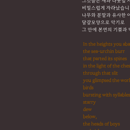
그것들은 새와 나뭇잎 
비밀스럽게 자라났습니
나무와 분말과 유사한 
달걀모양으로 악기로
그 안에 본연의 기쁨과 
In the heights you a
the sea-urchin burr
that parted its spines
in the light of the che
through that slit
you glimpsed the worl
birds
bursting with syllables
starry
dew
below,
the heads of boys