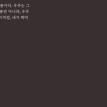
 뿐이다. 우주는 그
뿐만 아니라, 우주
이처럼, 내가 해야