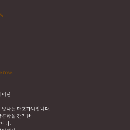
s,
le rose
.
태어난
 빛나는 마호가니입니다.
달콤함을 간직한
니다.