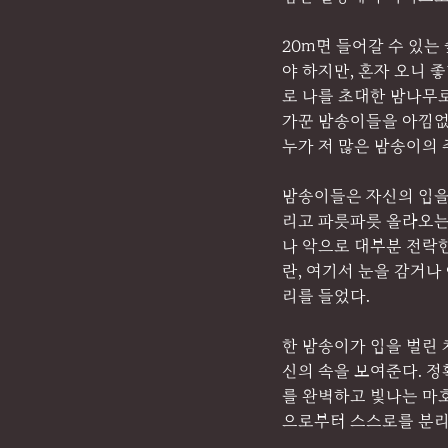
20m면 들어갈 수 있는
야 하지만, 혼자 오니 
로 나를 초대한 밤나무로
가꾼 밤송이들을 아낌없
누가 저 많은 밤송이의
밤송이들은 자신의 입을 
리고 파릇파릇 올라오는
나 악으로 대부분 전락한
란, 여기서 눈을 감거나
리를 들었다.
한 밤송이가 입을 벌린
신의 속을 보여준다. 
를 완벽하고 빛나는 마호
으로부터 스스로를 분리