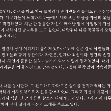
 숲인데, 정색을 하고 처음 들어갔다 반려견들과 들어오면 정신없
좋다. 개구리들이 노래하고 하늘에서 내려오는 빗물을 자신의 몸을
 직진하였다. 지난 한 달동안 자신이 태어난 땅에 아낌없이 자신
이 낙하시킨 밤나무를 보고 싶었다. 다람쥐나 다른 동물들이 모
 주인인가?
벌린채 땅에 이리저리 흩어져 있다. 주위에 짙은 갈색 낙엽들과 
 잡초들과 함께 장관이다. 자연은, 언제나 최선이다. 인간의 손
다. 자연이 훌륭한 설치미술가가 되어 이렇게 펼쳐놓았다. 내가 
 아이폰을 꺼내 사진으로 담는 것이다. 그곳에 한참 앉아 밤송이
 채 나를 응시한다. 그 견고하고 까다로운 송이를 천지개벽하는 
정확하게 십자모형으로 자신을 활복하였다. 그리고 자신이 지금까
가니 색을 띤 밤의 끝을 살포시 나에게 드러낸다. 그리고 저 나
하여 땅에 떨어져 자신의 노래를 부르고 있다.