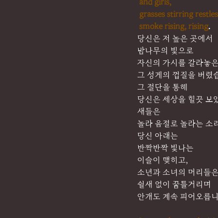
and girls,
grasses stirring restles
smoke rising, rising
.
당신은 저 높은 곳에서
밤나무의 빛으로
자신의 가시를 갈라놓
그 성게의 껍질을 버렸
그 절단을 통해
당신은 세상을 힐끗 보
새들은
놀라 음절로 놀라는 소
당신 아래는 
반짝반짝 빛나는 
이슬이 맺히고,
소년과 소녀의 머리들
쉴새 없이 꿈틀거리며
안개도 계속 피어오릅니