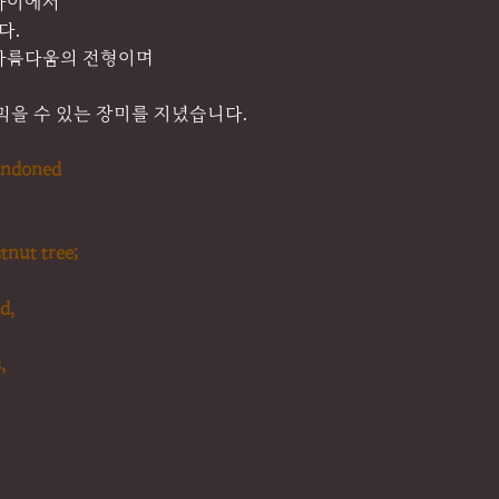
사이에서
다.
아름다움의 전형이며
먹을 수 있는 장미를 지녔습니다.
bandoned
stnut tree;
d,
,