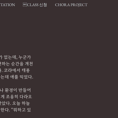
ITATION
CLASS 신청
CHORA PROJECT
 없는데, 누군가 
변하는 순간을 개천
. 코라에서 태풍
하는데 애를 먹었다.
이나 환경이 만들어
에게 조용히 다라오
앉았다. 오늘 하늘
한다. “뭐하고 있