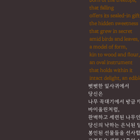
born of the treetops,
that falling
offers its sealed-in gift
the hidden sweetness
that grew in secret
amid birds and leaves,
a model of form,
kin to wood and flour,
an oval instrument
that holds within it
intact delight, an edib
뻣뻣한 잎사귀에서
당신은
나무 꼭대기에서 방금 
바이올린처럼,
완벽하고 세련된 나무인
당신의 낙하는 은닉된 
봉인된 선물들을 선사합