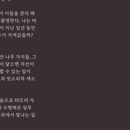
이 이들을 관리 해
 환영한다. 나는 바
이 지닌 일년 동안 
두가 가져갔을까? 
잔 나무 가지들, 그
길이 닿으면 차선이
할 수 있는 일이
들과 빗소리와 새소
마음으로 터뜨려 자
지 수행해온 임무
무위에서 빛나는 잎