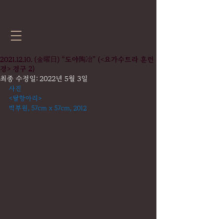
2021.12.10. (金曜日) “도야陶冶” (<요가수트라 훈련
경> 경구 2)
최종 수정일:
2022년 5월 3일
사진
<달항아리>
박부원, 57cm x 57cm, 2012