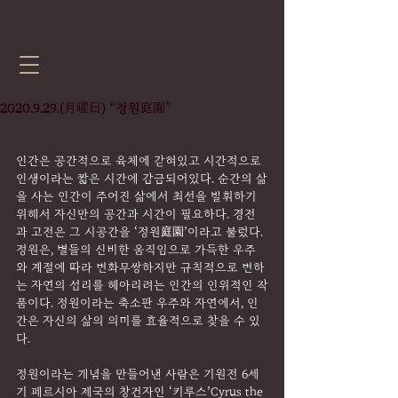
2020.9.29.(月曜日) “정원庭園”
인간은 공간적으로 육체에 갇혀있고 시간적으로 
인생이라는 짧은 시간에 감금되어있다. 순간의 삶
을 사는 인간이 주어진 삶에서 최선을 발휘하기 
위해서 자신만의 공간과 시간이 필요하다. 경전
과 고전은 그 시공간을 ‘정원庭園’이라고 불렀다. 
정원은, 별들의 신비한 움직임으로 가득한 우주
와 계절에 따라 변화무쌍하지만 규칙적으로 변하
는 자연의 섭리를 헤아리려는 인간의 인위적인 작
품이다. 정원이라는 축소판 우주와 자연에서, 인
간은 자신의 삶의 의미를 효율적으로 찾을 수 있
다.
정원이라는 개념을 만들어낸 사람은 기원전 6세
기 페르시아 제국의 창건자인 ‘키루스’Cyrus the 