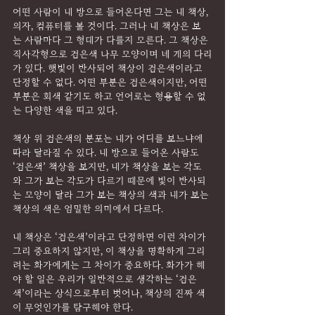
어떤 사람이 내 방으로 들어온다면 그는 내 책상, 
의자, 컴퓨터를 볼 것이다. 그러나 내 책상은 보
는 사람마다 그 형태가 다를지 모른다. 그 책상은 
직사각형으로 검은색 나무 모양이며 네 개의 다리
가 있다. 햇빛이 반사되어 책상이 검은색이라고 
단정할 수 없다. 어떤 부분은 검은색이지만, 어떤 
부분은 회색 같기도 하고 언어로는 형용할 수 없
는 다양한 색을 띠고 있다.
책상 위 검은색의 분포는 내가 어디를 보느냐에 
따라 달라질 수 있다. 내 방으로 들어온 사람도 
‘검은색’ 책상을 보지만, 내가 책상을 보는 각도
와 그가 보는 각도가 다르기 때문에 빛이 반사되
는 모양이 달라 그가 보는 책상의 색과 내가 보는 
책상의 색은 엄밀한 의미에서 다르다.
내 책상은 ‘검은색’이라고 단정하면 이런 차이가 
그리 중요하지 않지만, 이 책상을 명확하게 그리
려는 화가에게는 그 차이가 중요하다. 화가가 해
야 할 일은 우리가 일반적으로 생각하는 ‘검은
색’이라는 상식으로부터 벗어나, 책상의 진짜 색
이 무엇인가를 탐구해야 한다.