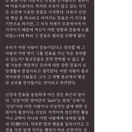
은 종종 어떤 객관적인 진실을 받아들이는 행위이
며 마음가짐이다. 하지만 우리가 알고 있는 지식
은 오감에 기초한 관찰로 시작한다. 더욱이 신앙
의 핵심 중 하나라고 여겨지는 믿음은 이 지식을 
기반으로 하지만, 그 지식 자체가 주관적이며 이
기적이기 때문에 자신이 어떤 경험과 전통에 노출
되었느냐에 따라 그 믿음도 달라질 수밖에 없다.
우리가 어떤 사람이 믿음이있다고 정의할 때 그 
사람의 어떤 면이 그를 믿음을 지닌 자로 정의할 
수 있는가? 종교인들은 흔히 반박할 수 없고 증
명 가능한 객관적인 진리에 대한 강한 믿음이 신
앙생활의 본질이라고 생각한다. 어떤 사람이 종교
적이라면 사람들은 그가 그 개별 종교에서 형성
된 교리를 받아들이는 것이라고 착각한다.
신앙과 믿음을 동일하게 여긴 것은 최근의 일이
다. ‘신앙’이란 영어단어 ‘faith’는 원래 ‘신뢰’다. 
‘신앙’이란 어떤 사람이나 이상적인 삶에 대한 신
뢰이자 충성이다. 신앙은 지적이며 정신적인 활동
이나 고백이 아니라 어떤 사람에게 내재된 일종
의 덕(德)이다. 약속한 말과 행동을 일치시키고 그
것을 지조 있게 지키는 행위가 바로 신앙이다. 신