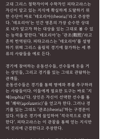
고대 그리스 철학자이며 수학자인 피타고라스는 
자신이 알고 있는 지식에 확실하게 도달하기 위
한 수단이 바로 ‘테오리아(theoria)’라고 주장한
다. ‘테오리아’는 인간 영혼의 가장 순수한 상태
로 내가 알고자 하는 대상을 있는 그대로 볼 수 있
는 능력을 말한다. ‘테오리아’는 ‘관조(觀照)’라고 
흔히 번역된다. 피타고라스는 ‘테오리아’를 설명
하기 위해 그리스 올림픽 경기에 참가하는 세 부
류의 사람들을 예로 든다.
경기에 참여하는 운동선수들, 선수들에 돈을 거
는 상인들, 그리고 경기를 있는 그대로 관람하는 
관객들.
운동선수들은 경기를 통해 명예와 부를 추구하려
는 사람들이다. 이들에게 필요한 도구는 바로 ‘지
혜(sophia)’다. 상인은 자신이 선택한 선수를 통
해 ‘쾌락(apolaustic)’을 얻고자 한다. 그러나 경
기를 있는 그대도 ‘관조(theoria)’하는 구경꾼이 
있다. 이들은 경기에 몰입하여 ‘적극적으로 관찰
한다’. 피타고라스는 이 관찰을 통해 얻는 지식만
이 진리에 근접한다고 주장한다.