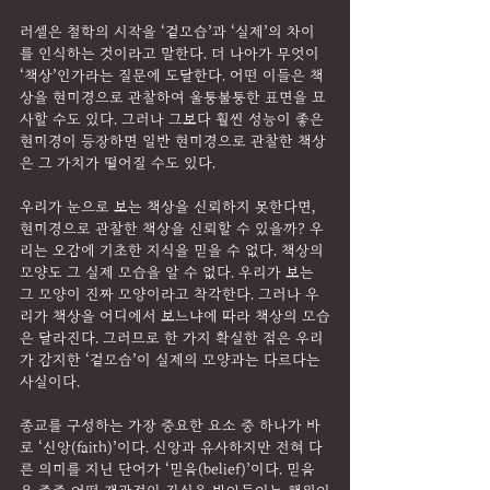
러셀은 철학의 시작을 ‘겉모습’과 ‘실제’의 차이
를 인식하는 것이라고 말한다. 더 나아가 무엇이 
‘책상’인가라는 질문에 도달한다. 어떤 이들은 책
상을 현미경으로 관찰하여 울퉁불퉁한 표면을 묘
사할 수도 있다. 그러나 그보다 훨씬 성능이 좋은 
현미경이 등장하면 일반 현미경으로 관찰한 책상
은 그 가치가 떨어질 수도 있다.
우리가 눈으로 보는 책상을 신뢰하지 못한다면, 
현미경으로 관찰한 책상을 신뢰할 수 있을까? 우
리는 오감에 기초한 지식을 믿을 수 없다. 책상의 
모양도 그 실제 모습을 알 수 없다. 우리가 보는 
그 모양이 진짜 모양이라고 착각한다. 그러나 우
리가 책상을 어디에서 보느냐에 따라 책상의 모습
은 달라진다. 그러므로 한 가지 확실한 점은 우리
가 감지한 ‘겉모습’이 실제의 모양과는 다르다는 
사실이다.
종교를 구성하는 가장 중요한 요소 중 하나가 바
로 ‘신앙(faith)’이다. 신앙과 유사하지만 전혀 다
른 의미를 지닌 단어가 ‘믿음(belief)’이다. 믿음