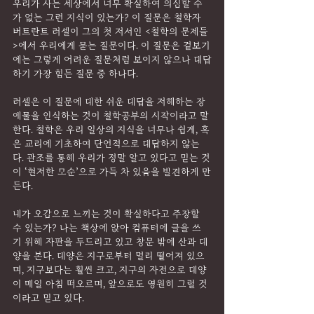
우리가 사는 세상에서 너무 확실하여 의심할 수
가 없는 그런 지식이 있는가? 이 질문은 철학자 
버트란트 러셀이 그의 첫 저서인 <철학의 문제들
>에서 우리에게 묻는 질문이다. 이 질문은 겉보기
에는 그렇게 어려운 질문처럼 보이지 않으나 대답
하기 가장 힘든 질문 중 하나다.
러셀은 이 질문에 대한 쉬운 대답을 저해하는 장
애물을 인식하는 것이 철학공부의 시작이라고 말
한다. 철학은 우리 일상의 지식을 너무나 쉽게, 혹
은 교리에 기초하여 단언적으로 대답하지 않는
다. 관조를 통해 우리가 정말 알고 있다고 믿는 것
이 ‘현저한 모순’으로 가득 차 있음을 발견하게 만
든다.
내가 오감으로 느끼는 것이 확실하다고 주장할 
수 있는가? 나는 책상에 앉아 컴퓨터에 글을 쓰
기 위해 자판을 두드리고 있고 창문 밖에 산과 태
양을 본다. 태양은 지구로부터 멀리 떨어져 있으
며, 지구보다는 훨씬 크고, 지구의 자전으로 태양
이 매일 아침 떠오르며, 앞으로도 영원히 그럴 것
이라고 믿고 있다.