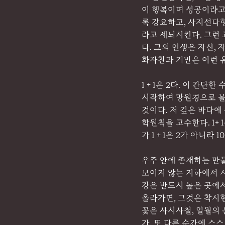
이 행복이며 성공이라고
록 강요하고, 사지선다
라고 세뇌시킨다. 그런
다. 그의 인생은 자신,
화자찬과 거만은 이런 
1 + 1은 2다. 이 
시작하여 망원경으로 볼수
것이다. 저 깊은 바다에
학원칙을 고수한다. 1+
가 1 + 1은 2가 아니
우주 안에 존재하는 만물
보이지 않는 지하에서 시
강은 반드시 높은 곳에서
올라가면, 그것은 착시
꽃은 사시사철, 일월의 
가, 또 다른 순간에 스