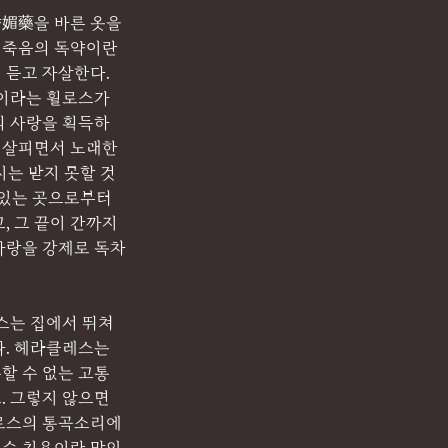
媚藥을 바른 옷을 
 죽음의 독약이란 
 듣고 자살한다.
의 사랑을 획득하
나 살피면서 노래한
시는 받지 못할 것
 있는 곳으로부터 
, 그 끝이 간까지 
사랑을 강제로 독차
스는 집에서 뛰쳐
. 헤라클레스는 
할 수 없는 고통
. 그렇지 않으면 
휠로스의 통곡소리에 