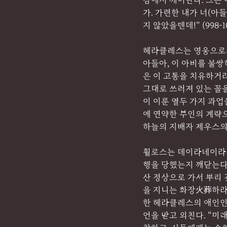
잠에서 깨어난다. 그는 
가. 가련한 내가 너(아
지 않았을텐데!” (998-1
헤라클레스는 영웅으로서
아들아, 이 아비를 불쌍
은 이 고통을 치유하거라
그대로 쓰러져 있는 꼴을
이 이룬 열두 가지 과업
에 연약한 부인의 계략
하늘의 지배자 제우스의
휠로스는 데이라네이라의
행을 당했는지 깨닫는다.
산 정상으로 가서 뿌리
을 지니는 화장火葬하라
한 헤라클레스의 애인인
언을 받고 외친다. “미