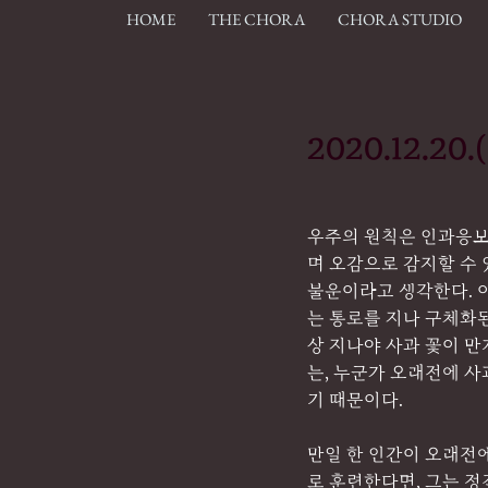
HOME
THE CHORA
CHORA STUDIO
2020.12.2
우주의 원칙은 인과응보
며 오감으로 감지할 수 
불운이라고 생각한다. 
는 통로를 지나 구체화된
상 지나야 사과 꽃이 만
는, 누군가 오래전에 
기 때문이다.
만일 한 인간이 오래전에
로 훈련한다면, 그는 정