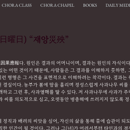
CHORA CLASS
CHORA CHAPEL
BOOKS
DAILY MED
0.(日曜日) “재앙災殃”
因果應報다. 원인은 결과의 어머니이며, 결과는 원인의 자식이다
있는 어떤 것이기 때문에, 사람들은 그 결과를 이해하지 못하면,  
이런 명명은 그 사건을 표면적으로 이해하려는 착각이다. 결과는
 결실이다. 농부가 봄에 땀을 흘리며 정성스럽게 사과나무 씨를 
개하고 그런 후, 사과열매를 딸 수 있다. 저 사과나무에 사과가 
사과 씨를 의도적으로 심고, 오랫동안 병충해에 쓰러지지 않도록 
 정직과 배려의 씨앗을 심어, 자신의 삶을 통해 몸에 습관이 되
직한 인간이 될 것이다. 그러나 그(녀)가 어려서부터 타인과의 