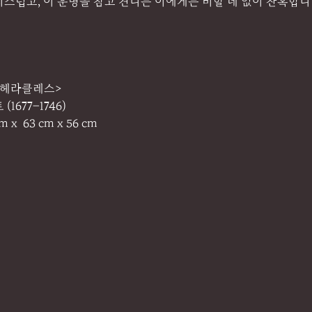
럽고, 이 운명을 참고 견디는 이에게는 비할 데 없이 잔혹합니다.”(
 헤라클레스>
1677–1746)
 x  63 cm x 56 cm 