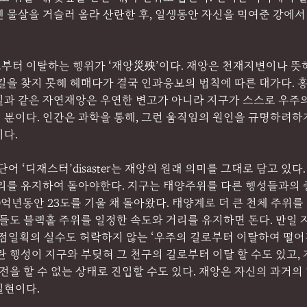
 물살을 거슬러 올라 산란한 후, 일생동안 자신을 먹여준 강에서
부터 이탈하는 행위가 ‘재앙災殃’이다. 재앙은 천재지변이나 뜻하
길을 찾지 못해 헤매다가 결국 인과응보의 법칙에 따른 대가다. 홍
 해일과 같은 자연재앙은 우연한 변고가 아니라 지구가 스스로 우주
 뿐이다. 인간은 과학을 통해, 그런 움직임의 원인을 규명하려하
다. 
어 ‘디재스터’disaster는 재앙의 원래 의미를 그대로 담고 있다
거리를 유지하여 돌아야한다. 지구는 태양주위를 다른 행성들과의
50억년동안 23도를 기울 채 돌아왔다. 태양계로 더 큰 천체 주위를
체들도 블랙홀 주위를 일정한 속도와 거리를 유지하면 돈다. 만일 
이 일점일획의 실수도 허락하지 않는 ‘우주의 길로부터 이탈하여 떨어진다
란 행성이 지구와 부딪혀 그 천구의 길로부터 이탈 할 수도 있고
공전을 할 수 없는 상태로 진입할 수도 있다. 재앙은 자신의 과거의
현이다. 