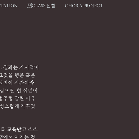
ITATION
CLASS 신청
CHORA PROJECT
. 결과는 가시적이
그것을 행운 혹은 
 원인이 시간이라
심으면, 한 십년이
주렁주렁 달린 이유
정성스럽게 가꾸었
도록 교육받고 스스
경쟁에서 이기는 것