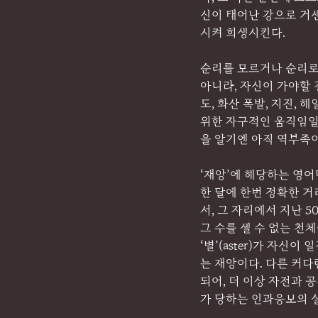
신이 태어난 강으로 거센
시켜 희생시킨다.
순리를 모르거나 순리로
아니라, 자신이 가야할 
도, 화산 폭발, 지진,
위한 자구적인 움직임일
을 알기엔 아직 역부족이
‘재앙’에 해당하는 영어단
한 달에 한번 정확한 
서, 그 자리에서 지난 
그 수를 셀 수 없는 천
‘별’(aster)가 자신
는 재앙이다. 다른 커다
되어, 더 이상 자전과 
가 당하는 인과응보의 실