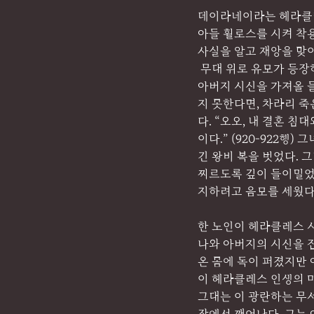
데이라네이라는 헤라클레
아들 휠로스를 시켜 착용
사실을 알고 재앙을 맞
 무대 위로 유모가 등장하여 그녀의 자살 소식을 합창대에게 자세히 설명한다. 데이라네이라는 휠로스가 
아버지 시신을 가져올 
지 못한다면, 차라리 
다. “오오, 내 결혼 
이다.” (920-922
긴 왕비 복을 벗었다. 
찌르도록 깊이 들이밀었
지하려고 음모를 세웠다
한 노인이 헤라클레스 
나와 아버지의 시신을 
온 몸에 독이 퍼졌지만 
이 헤라클레스 인생의 마
그대는 이 광란하는 무서