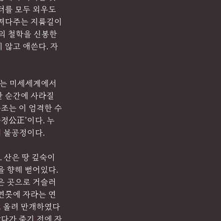
터를 모두 외우도
가져다주는 지름길이
의 철학을 신봉한
 않고 애쓴다. 자
이는 미세세계에서 
한 순간에 사라질 
구조는 이 엄격한 수
공정公正’이다. 누
며 불공정이다.
 산은 땅 깊숙이 
 향해 뻗어있다. 
은 곳으로 거슬러 
연못에 자라는 연
르 올려 만개하였다
살다가 죽기 전에 자