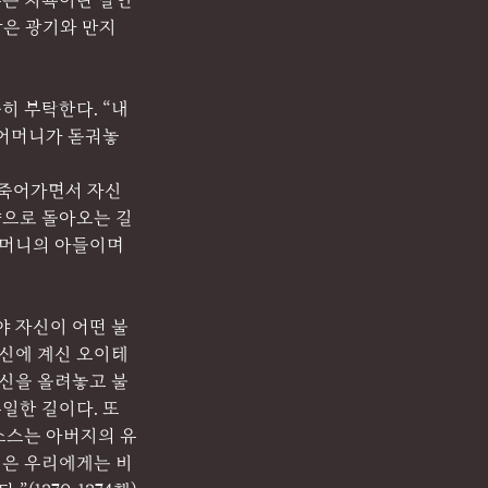
무슨 치욕이란 말인
같은 광기와 만지
 부탁한다. “내 
 어머니가 돋궈놓
 죽어가면서 자신
향으로 돌아오는 길
어머니의 아들이며 
 자신이 어떤 불
신에 계신 오이테 
시신을 올려놓고 불
일한 길이다. 또
소스는 아버지의 유
일은 우리에게는 비