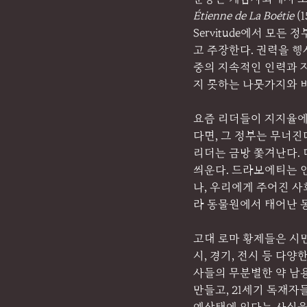
Étienne de La Boétie 
(
Servitude에서 모든
고 주장한다. 권력을 
중의 지속적인 인력과 
지 못하는 나뭇가지와 
요즘 리더들이 지지율에
다면, 그 정부는 무너진
리더는 금방 쫓겨난다. 
씌운다. 드라보에티는 
나, 우리에게 주어진 사
라 동물원에서 태어난 
고대 로마 황제들은 시민
시, 경기, 전시 등 다
사들의 무분별한 약 남용
만들고, 21세기 독재자