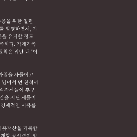
순응을 위한 일련
를 발명하면서, 야
통을 유지할 정도
부족하다. 직계가족
칙은 집단 내 ‘이
자원을 사들이고 
 넘어서 먼 친척까
은 자신들이 추구
공간을 지닌 새들이
 경제적인 이유를 
 사유재산을 기록함
중재할 공신력이 있