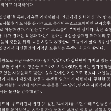
적이고 매력적이다.
명생활’을 통해, 자유를 거세해왔다. 인간에게 문화와 문명이란 
 도시都巿와 도시를 유기적으로 움직이는 소프트웨어인 문자文字
 이동하였다. 야만은 한마디로 소통이 부재한 상태다. 혹은 소
다. 내가 원하는 욕심과 타인이 원하는 욕심을 중재할 매개체의 
의 생존을 위해, 다른 사람과 경쟁한다. 그들에게 삶의 최우선원
 경쟁에서 자신들만의 이익을 보존하는 투쟁이 최고의 삶이다.
재원으로 자급자족하기가 쉽지 않았다. 타 집단만이 가지고 있는 
 교환 방식으로 생존을 도모하기 시작하였다, 인류는 일가친척을
살고 있는 사람들과도 혈연이상의 관계인 지연으로 뭉쳤다. 개인들
적이 다르기 때문에, 갈등과 분쟁을 일으키기 마련이다. 무한한 
없는 광활한 자연에 서식하는 동물들과는 달리, 인간은 사회적이며
 사는 불편을 감수해왔다.
메르의 ‘우르카긴나 법전’(기원전 24세기)를 보면 수메르인들은
위를 확인하였다. 사람들 간의 법적인 분쟁이 있을 때, 이들을 