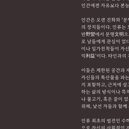
인간에겐 자유보다 본능
인간은 오랜 진화와 ‘문
의 장치들이다. 인류는
만野蠻에서 문명文明으로
로 남들에게 관심이 없
이나 일가친척들이 자신들
익利益’이다. 타인과의
이들은 제한된 공간과 
자신들의 특산물을 파는
지 포함하고, 근처에 
하는 삶의 방식이나 목
나 물고기, 혹은 끝이 
위해, 낯선 자들과 함께
인류 최초의 법전인 수
으로 자신의 사회적인 지