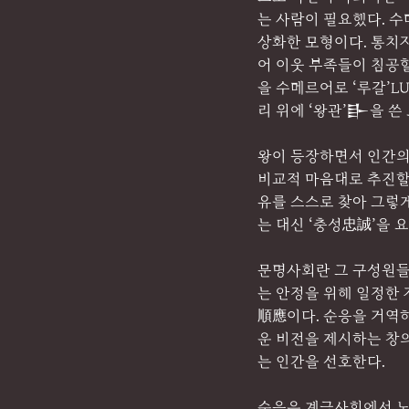
는 사람이 필요했다. 수
상화한 모형이다. 통치자
어 이웃 부족들이 침공
을 수메르어로 ‘루갈’LU
리 위에 ‘왕관’𒃲을 쓴
왕이 등장하면서 인간의
비교적 마음대로 추진할 
유를 스스로 찾아 그렇게
는 대신 ‘충성忠誠’을 
문명사회란 그 구성원들
는 안정을 위해 일정한
順應이다. 순응을 거역
운 비전을 제시하는 창
는 인간을 선호한다.
순응은 계급사회에서 노