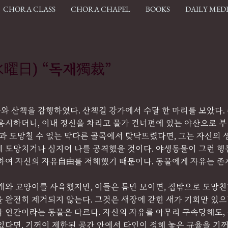
CHORA CLASS
CHORA CHAPEL
BOOKS
DAILY MED
.(水曜日) “독재獨裁”
와 산책을 감행하였다. 산책길 강가에서 수달 한 마리를 보았다.
 응시하더니, 이내 정신을 차리고 물가 건너편에 있는 야산으로 
달과 도망칠 수 없는 막다른 골목에서 맞닥뜨렸다면, 그는 자신의
해 도망치거나 심지어 나를 공격했을 것이다. 야생동물이 그런 행
장하여 자신의 자유自由를 저해했기 때문이다. 동물에게 자유는 존
개와 고양이를 사육했지만, 이들은 틈만 보이면, 집밖으로 도망친
 완전히 제거되지 않는다. 그것은 새장에 갇힌 새가 기회만 있으
나 인간이라는 동물은 다르다. 자신의 자유를 아무리 구속당해도,
있다면, 기꺼이 제한된 공간 안에서 타인이 정해 놓은 규율을 기꺼