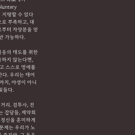
untary 
이 지탱할 수 없다
로 부족하고, 대
로부터 자양분을 얻
만 가능하다.
불응의 태도를 취한
종하지 않는다면, 
고 스스로 멍에를 
다. 우리는 태어
마치, 야생이 아니
힘들다.
거리. 검투사, 전
는 잡담들, 제약회
 정신을 혼미하게 
 문제는 우리가 노