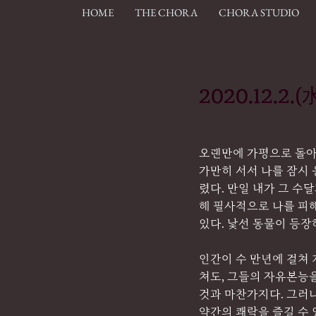
HOME
THE CHORA
CHORA STUDIO
2020.12.2
오랜만에 가평으로 돌아
가만히 서서 나를 잠시
렸다. 만일 내가 그 수
해 필사적으로 나를 피
있다. 낯선 동물이 등
인간이 수 만년에 걸쳐 
쳐도, 그들의 자유본능을
것과 마찬가지다. 그러
약간의 쾌락을 즐길 수 