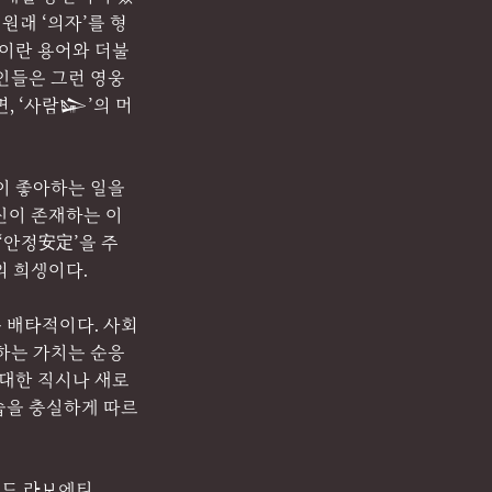
원래 ‘의자’를 형
’이란 용어와 더불
인들은 그런 영웅
, ‘사람𒇽’의 머
이 좋아하는 일을 
신이 존재하는 이
‘안정安定’을 주
 희생이다. 
 배타적이다. 사회
하는 가치는 순응
 대한 직시나 새로
습을 충실하게 따르
 드 라보에티