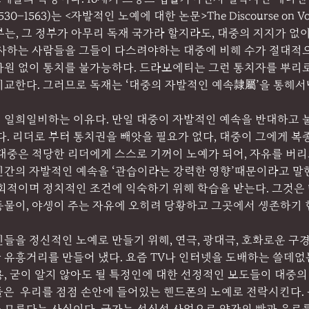
1530–1563)는 <자발적인 노예에 대한 논문>The Discourse on Vol
 정부는, 그 정부가 아무리 독재 국가라 할지라도, 대중의 지지가 없
행사하는 사람들을 그들이 다스려야하는 대중에 비해 수가 절대적으
자원 없이 통치를 불가능하다. 드라보에티는 그런 통치자를 뿌리
비교한다. 그러므로 독재는 ‘대중의 자발적인 예속隷屬’을 통해서
 일희일비하는 이유다. 만일 대중이 자발적인 예속을 반대하고 
다. 리더로 부터 통치권을 빼앗을 필요가 없다, 대중이 그에게 복
대중은 적당한 리더에게 스스로 기꺼이 노예가 되어, 자유를 버리
인간의 자발적인 예속을 ‘관습이라는 강력한 영향’때문이라고 말한
회적이며 정치적인 조건에 익숙하기 위해 학습을 받는다. 그것은 
동물이, 야생이 주는 자유에 오히려 당황하고 그곳에서 생존하기 
들을 정신적인 노예로 만들기 위해, 연극, 광대극, 호화로운 구경
양한 유흥거리를 만들어 냈다. 요즘 TV나 인터넷을 도배하는 쓸데없
, 굳이 알지 않아도 될 특정인에 대한 선정적인 보도들이 대중의
들은  우리를 점점 손안에 들어있는 핸드폰의 노예로 전락시킨다.