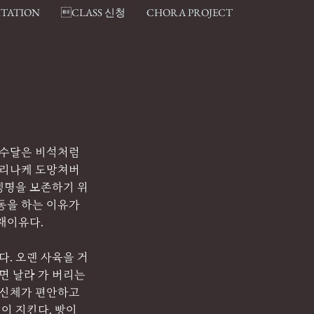
ITATION
CLASS 신청
CHORA PROJECT
 수달은 비석처럼 
부리나케 도망쳐버
 생명을 보존하기 위
동을 하는 이유가 
재이유다.
다. 오랜 사육을 거
면 날라 가 버리는 
 신체가 편안하고 
이 지킨다. 빵이 