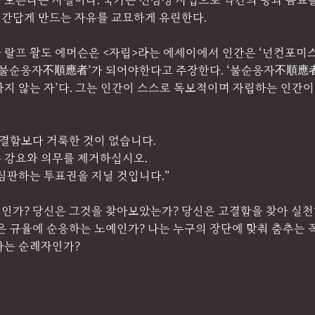
모른다는 사실이다. 국가는 선심성 사업으로 약간의 빵과 음료를 
간답게 만드는 자유를 교묘하게 유린한다.
 랄프 왈도 에머슨은 <자립>라는 에세이에서 인간은 ‘넌컨포미
즉 ‘불순응자不順應者’가 되어야한다고 주장한다. ‘불순응자不順應
지 않는 자’다. 그는 인간이 스스로 독보적이며 자립하는 인간이
결함보다 거룩한 것이 없습니다. 
 강요와 의무를 제거하십시오. 
심판하는 투표권을 지닐 것입니다.”
인가? 당신은 그것을 찾아보았는가? 당신은 고결함을 찾아 실천
놓은 규율에 순응하는 노예인가? 나는 누구의 장단에 맞춰 춤추는
가는 순례자인가?