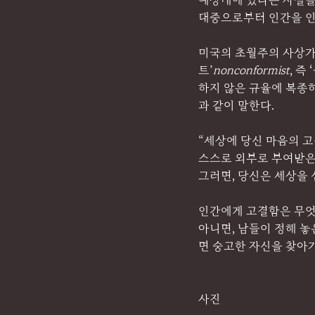
예상태에 있다는 사실을 
대중으로부터 인간을 인
미국의 초월주의 사상가
트’
nonconformist
, 
하지 않은 규율에 복종하
과 같이 말한다.
“세상에 당신 마음의 고
스스로 외부로 부여받은
그러면, 당신은 세상을 
인간에게 고결함은 무엇
아니면, 남들이 정해 
면 숭고한 자신을 찾아
사진