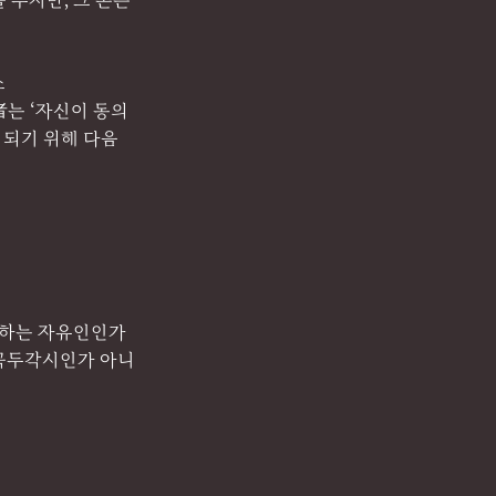
주지만, 그 돈은 
스
者는 ‘자신이 동의
 되기 위해 다음
하는 자유인인가 
 꼭두각시인가 아니