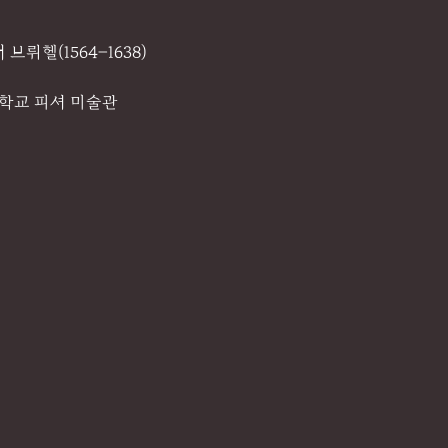
뤼헬(1564–1638) 
학교 피셔 미술관