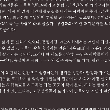
메르인들은 그들을 ‘엔’EN이라고 불렀다. ‘엔𒂗’이란 쐐기문자는 
란 ‘의자’에 앉아 타인에게 판결을 내리는 사람이란 뜻이다. ‘엔
할 경우, 최전선에 투입되어 투쟁할 군사영웅이 필요했다. 수메르
GAL 즉 ‘큰 사람’이라고 불렀다. ‘루갈𒈗’이란 쐐기문자를 보면
 모습이다.
 삶에 큰 변화가 있었다. 문명이전, 야만사회에서는 개인이 자신
수 있었다. 그들의 삶을 움직이는 것은 ‘자유自由’다. 자유란 자
 살아가는 것이다. 그러나 왕 제도를 장착한 문명은 사람들에게 
요구한다. 충성이란 사회나 국가와 같은 공동체를 위해, 개인 자유의
이 독립적인 인간으로 성장하는데 범위를 정한다. 안정과 자유는
 자유를 포기하기를 약속한 시민들의 집합이다. 사회가 가장 선호
하는 자립自立을 시도하는 자는 공공의 적이 된다. 사회는 현실에
의적인 인간보다는, 그 구성원들이 토의하여 만들어낸 개념과 관
예들의 특징이다. 16세기 프랑스 법률가이면서 철학자인 에티엔