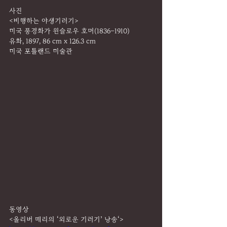
사진
<비행하는 야생기러기>
미국 풍경화가 윈슬로우 호머(1836–1910) 
유화, 1897, 86 cm x 126.3 cm
미국 포틀랜드 미술관 
동영상
<올리버 매리의 ‘외로운 기러기’ 낭송‘>