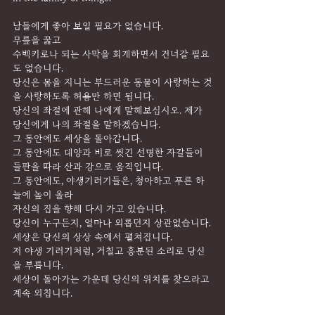
남들에게 좋아 보일 필요가 없습니다.
무릎을 꿇고
수백키로나 되는 사막을 회개하면서 건너갈 필요
도 없습니다.
당신은 몸을 지니는 부드러운 동물이 사랑하는 것
을 사랑하도록 허용만 하면 됩니다.
당신의 좌절에 관해 나에게 말해보십시오. 제가 
당신에게 나의 좌절을 말하겠습니다.
그 동안에도 세상을 돌아갑니다.
그 동안에도 태양과 비로 씻긴 선명한 자갈들이 
들판을 따라 산과 강으로 움직입니다.
그 동안에도, 야생기러기들은, 청아하고 푸른 하
늘에 높이 올라
자신의 집을 향해 다시 가고 있습니다.
당신이 누구든지, 얼마나 외롭던지 상관없습니다.
세상은 당신의 상상 속에서 펼쳐집니다.
저 야생 기러기처럼, 거칠고 흥분된 소리로 당신
을 부릅니다.
세상이 돌아가는 가운데 당신의 위치를 찾으라고 
계속 외칩니다.