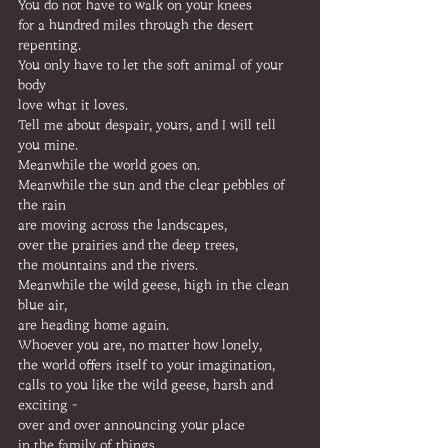
You do not have to walk on your knees
for a hundred miles through the desert 
repenting.
You only have to let the soft animal of your 
body
love what it loves.
Tell me about despair, yours, and I will tell 
you mine.
Meanwhile the world goes on.
Meanwhile the sun and the clear pebbles of 
the rain
are moving across the landscapes,
over the prairies and the deep trees,
the mountains and the rivers.
Meanwhile the wild geese, high in the clean 
blue air,
are heading home again.
Whoever you are, no matter how lonely,
the world offers itself to your imagination,
calls to you like the wild geese, harsh and 
exciting -
over and over announcing your place
in the family of things.