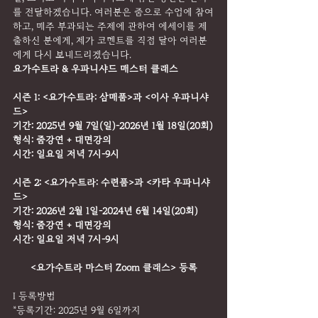
를 전달하겠습니다. 여러분은 줌으로 수업에 참여
하고, 매주 부과되는 주제에 관하여 에세이를 제
출하신 분에게, 제가 코멘트를 직접 달아 여러분
에게 다시 보내드리겠습니다.
요가수트라 & 우파니샤드 매스터 클래스
시즌 1: <요가수트라: 삼매품>과 <이사 우파니샤
드>
기간: 2025년 9월 7일(일)-2026년 1월 18일(20회)
형식: 줌강연 + 대면강의
시간: 일요일 저녁 7시-9시
시즌 2: <요가수트라: 수련품>과 <카타 우파니샤
드>
기간: 2026년 2월 1일-2024년 6월 14일(20회)
형식: 줌강연 + 대면강의
시간: 일요일 저녁 7시-9시
<요가수트라 마스터 Zoom 클래스> 등록
I 등록방법
*등록기간: 2025년 9월 6일까지