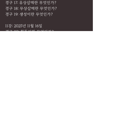
경구 17: 유상삼매란 무엇인가?
경구 18: 무상삼매란 무엇인가?
경구 19: 생성이란 무엇인가?
11강: 2025년 11월 16일
경구 20: 획득이란 무엇인가?
경구 21: 간절이란 무엇인가?
경구 22: 유상삼매의 세 단계는 무엇인가?
12강: 2025년 11월 23일
경구 23: 헌신이란 무엇인가?
경구 24: 신은 누구인가?
경구 25: 전지란 무엇인가?
13강: 2025년 11월 30일
경구 26: 구루는 누구인가?
경구 27: 말이란 무엇인가?
경구 28: 옴 낭송의 목적은 무엇인가?
14강: 2025년 12월 7일
경구 29: 내관이란 무엇인가?
경구 30: 무엇이 요가수련을 방해하는가?