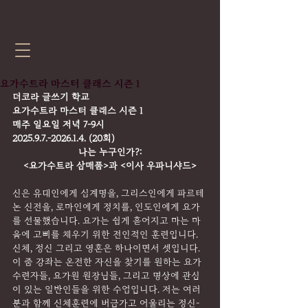
요가수트라 마스터 클래스 시즌 1
더코라 글쓰기 학교
요가수트라 마스터 클래스 시즌 1
매주 일요일 저녁 7-9시
2025.9.7.-2026.1.4. (20회)
나는 누구인가?:
<요가수트라 삼매품>과 <이사 우파니샤드>
신은 유대인에게 십계명을, 그리스인에게 파르테
논 신전을, 로마인에게 정치를, 인도인에게 요가
를 선물했습니다. 요가는 쉽게 흩어지고 마는 마
음에 고삐를 채우기 위한 전인적인 훈련입니다. 
신체, 정신 그리고 영혼은 하나이면서 셋입니다. 
이 줌 강좌는 온전한 자신을 찾기를 원하는 요가
수련자들, 요가원 원장님들, 그리고 명상에 관심
이 있는 일반인들을 위한 수업입니다. 저는 여러
분과 함께 신체훈련에 버금가고 어울리는 정신-