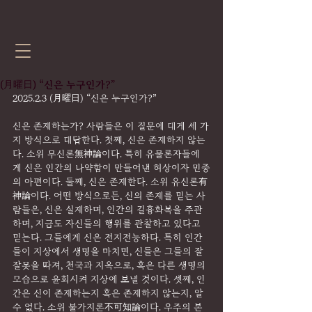
(月曜日) “신은 누구인가?”
2025.2.3 (月曜日) “신은 누구인가?”
신은 존재하는가? 사람들은 이 질문에 대게 세 가
지 방식으로 대답한다. 첫째, 신은 존재하지 않는
다. 소위 무신론無神論이다. 특히 유물론자들에
게 신은 인간의 나약함이 만들어낸 허상이자 민중
의 아편이다. 둘째, 신은 존재한다. 소위 유신론有
神論이다. 어떤 방식으로든, 신의 존재를 믿는 사
람들은, 신은 실재하며, 인간의 길흉화복을 주관
하며, 지금도 자신들의 행위를 관찰하고 있다고 
믿는다. 그들에게 신은 전지전능하다. 특히 인간
들이 지상에서 생명을 마치면, 신들은 그들의 잘
잘못을 따져, 천국과 지옥으로, 혹은 다른 생명의 
모습으로 윤회시켜 지상에 보낼 것이다. 셋째, 인
간은 신이 존재하는지 혹은 존재하지 않는지, 알 
수 없다. 소위 불가지론不可知論이다. 우주의 본