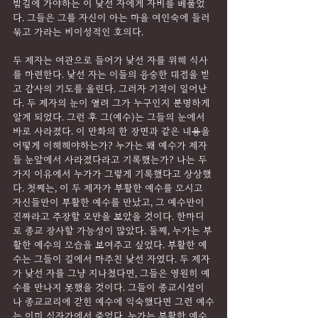
밤길에 가야하는 이 낯선 자에게 자비를 베풀었
다. 그들은 그를 자신이 아는 마을 여인숙에 들러 
묶고 가라는 비이성적인 호의다.
두 제자는 여관으로 들어가 낯선 자를 위해 식사
를 마련한다. 낯선 자는 이들의 융숭한 대접을 받
고 감사의 기도를 올린다. 그러자 기적이 일어난
다. 두 제자의 눈이 열려 그가 누구인지 분명하게 
알게 되었다. 그런 후 그(예수)는 그들의 눈에서 
바로 사라졌다. 이 만화의 한 장면과 같은 내용을 
어떻게 이해해야하는가? 누가는 왜 예수가 제자
들 눈앞에서 사라졌다라고 기록했는가? 나는 두 
가지 이유에서 누가가 그렇게 기록했다고 상상했
다. 첫째는, 이 두 제자가 부활한 예수를 모시고 
자신들만이 부활한 예수를 만났고, 그 예수만이 
진짜라고 주장할 오만을 보았을 것이다. 한마디
로 종교 장사할 가능성이 많았다. 둘째, 누가는 부
활한 예수의 모습을 보여주고 싶었다. 부활한 예
수는 그들이 길에서 마주친 낯선 자였다. 두 제자
가 낯선 자를 그냥 지나쳤다면, 그들은 영원히 예
수를 만나지 못했을 것이다. 그들이 종교시설이
나 종교교리에 갇힌 예수에 익숙했다면 그런 예수
는 이미 십자가에서 죽었다. 누가는 부활한 예수